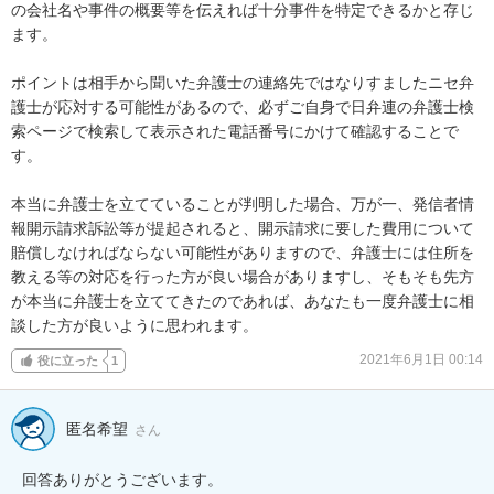
の会社名や事件の概要等を伝えれば十分事件を特定できるかと存じ
ます。

ポイントは相手から聞いた弁護士の連絡先ではなりすましたニセ弁
護士が応対する可能性があるので、必ずご自身で日弁連の弁護士検
索ページで検索して表示された電話番号にかけて確認することで
す。

本当に弁護士を立てていることが判明した場合、万が一、発信者情
報開示請求訴訟等が提起されると、開示請求に要した費用について
賠償しなければならない可能性がありますので、弁護士には住所を
教える等の対応を行った方が良い場合がありますし、そもそも先方
が本当に弁護士を立ててきたのであれば、あなたも一度弁護士に相
談した方が良いように思われます。
2021年6月1日 00:14
役に立った
1
匿名希望
さん
回答ありがとうございます。
