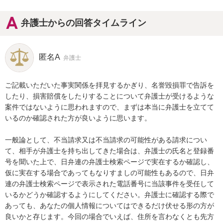
弁護士からの回答タイムライン
匿名A
弁護士
ご記載いただいた事実関係を拝見するかぎり、名誉毀損罪で告訴を
したり、損害賠償をしたりすることについて弁護士が受けるような
案件ではないように思われますので、まずは本当に弁護士を立てて
いるのか確認された方が良いように思います。

一般論として、不当請求又は不当請求の可能性がある請求につい
て、相手が弁護士を持ち出してきた場合は、弁護士の氏名と登録番
号を聞いた上で、日弁連の弁護士検索ページで実在するか確認し、
仮に実在する場合であってもなりすましの可能性もあるので、日弁
連の弁護士検索ページで表示された電話番号に当該事件を受任して
いるかどうか確認するようにしてください。弁護士に確認する際で
あっても、あなたの個人情報についてはできるだけ伏せる形の方が
良いかと存じます。今回の場合でいえば、住所を言わなくとも先方