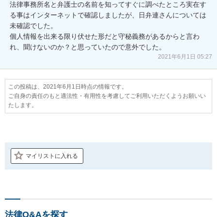
法律事務所名と弁護士の名前を知ってすぐに調べたところ実在す
る事はインターネットで確認しましたが、日弁連さんについては
未確認でした。

個人情報を出来る限り伏せた形だと守秘義務があるからと言わ
れ、聞けないのか？と思っていたので意外でした。
2021年6月1日 05:27
この投稿は、2021年6月1日時点の情報です。
ご自身の責任のもと適法性・有用性を考慮してご利用いただくようお願いい
たします。
マイリストに入れる
法律Q&Aを探す