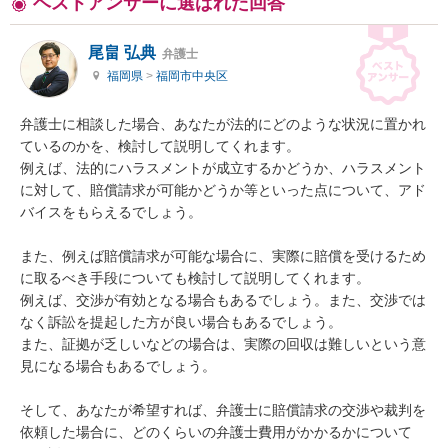
ベストアンサーに選ばれた回答
尾畠 弘典
弁護士
福岡県
>
福岡市中央区
弁護士に相談した場合、あなたが法的にどのような状況に置かれ
ているのかを、検討して説明してくれます。

例えば、法的にハラスメントが成立するかどうか、ハラスメント
に対して、賠償請求が可能かどうか等といった点について、アド
バイスをもらえるでしょう。

また、例えば賠償請求が可能な場合に、実際に賠償を受けるため
に取るべき手段についても検討して説明してくれます。

例えば、交渉が有効となる場合もあるでしょう。また、交渉では
なく訴訟を提起した方が良い場合もあるでしょう。

また、証拠が乏しいなどの場合は、実際の回収は難しいという意
見になる場合もあるでしょう。

そして、あなたが希望すれば、弁護士に賠償請求の交渉や裁判を
依頼した場合に、どのくらいの弁護士費用がかかるかについて