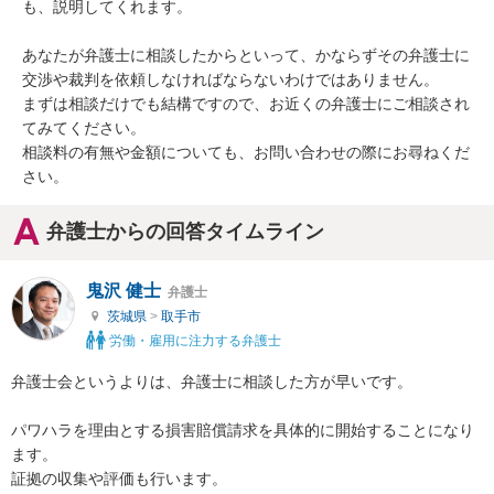
も、説明してくれます。

あなたが弁護士に相談したからといって、かならずその弁護士に
交渉や裁判を依頼しなければならないわけではありません。

まずは相談だけでも結構ですので、お近くの弁護士にご相談され
てみてください。

相談料の有無や金額についても、お問い合わせの際にお尋ねくだ
さい。
弁護士からの回答タイムライン
鬼沢 健士
弁護士
茨城県
>
取手市
労働・雇用に注力する弁護士
弁護士会というよりは、弁護士に相談した方が早いです。

パワハラを理由とする損害賠償請求を具体的に開始することになり
ます。

証拠の収集や評価も行います。