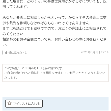
頼した場合に、どのくらいの弁護士費用がかかるかについても、説
明してくれます。

あなたが弁護士に相談したからといって、かならずその弁護士に交
渉や裁判を依頼しなければならないわけではありません。

まずは相談だけでも結構ですので、お近くの弁護士にご相談されて
みてください。

相談料の有無や金額についても、お問い合わせの際にお尋ねくださ
い。
2021年6月1日 19:14
役に立った
1
この投稿は、2021年6月1日時点の情報です。
ご自身の責任のもと適法性・有用性を考慮してご利用いただくようお願いい
たします。
マイリストに入れる