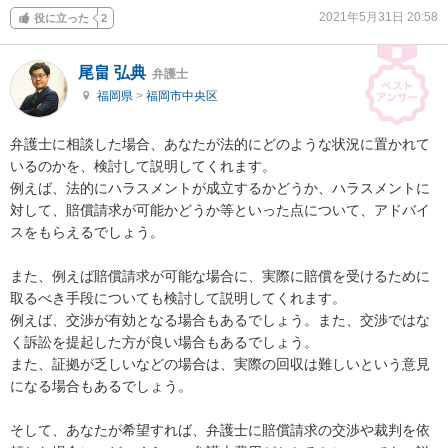
2021年5月31日 20:58
役に立った
2
尾畠 弘典
弁護士
福岡県
>
福岡市中央区
弁護士に相談した場合、あなたが法的にどのような状況に置かれて
いるのかを、検討して説明してくれます。

例えば、法的にハラスメントが成立するかどうか、ハラスメントに
対して、賠償請求が可能かどうか等といった点について、アドバイ
スをもらえるでしょう。

また、例えば賠償請求が可能な場合に、実際に賠償を受けるために
取るべき手段についても検討して説明してくれます。

例えば、交渉が有効となる場合もあるでしょう。また、交渉ではな
く訴訟を提起した方が良い場合もあるでしょう。

また、証拠が乏しいなどの場合は、実際の回収は難しいという意見
になる場合もあるでしょう。

そして、あなたが希望すれば、弁護士に賠償請求の交渉や裁判を依