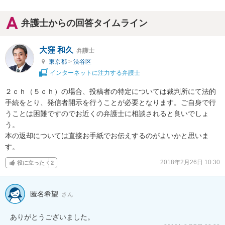
弁護士からの回答タイムライン
大窪 和久
弁護士
東京都
>
渋谷区
インターネットに注力する弁護士
２ｃｈ（５ｃｈ）の場合、投稿者の特定については裁判所にて法的
手続をとり、発信者開示を行うことが必要となります。ご自身で行
うことは困難ですのでお近くの弁護士に相談されると良いでしょ
う。

本の返却については直接お手紙でお伝えするのがよいかと思いま
す。
2018年2月26日 10:30
役に立った
2
匿名希望
さん
ありがとうございました。