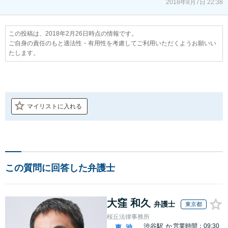
2018年8月7日 22:38
この投稿は、2018年2月26日時点の情報です。
ご自身の責任のもと適法性・有用性を考慮してご利用いただくようお願いい
たします。
マイリストに入れる
この質問に回答した弁護士
大窪 和久
弁護士
東京都
桜丘法律事務所
渋谷駅
か
営業時間：09:30
東
渋