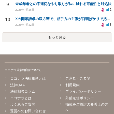
9
未成年者との不適切なやり取りが法に触れる可能性と対処法
2
2026年7月26日
10
Xの開示請求の双方審で、相手方の主張が口頭ばかりで把握しきれません
3
2026年7月22日
もっと見る
ココナラ法律相談について
ココナラ法律相談とは
ご意見・ご要望
法律Q&A
利用規約
法律相談コラム
プライバシーポリシー
ココナラとは
外部送信ポリシー
よくあるご質問
掲載をご検討の弁護士の方
へ
運営へのお問い合わせ