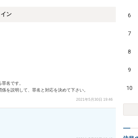
ライン
6
7
8
9


罪名です。

10
関係を説明して、罪名と対応を決めて下さい。
2021年5月30日 19:46