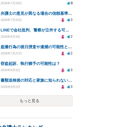
8
2026年7月29日
弁護士の意見が異なる場合の信頼基準について教えてください
3
2026年7月25日
LINEで会社批判、警察が立件する可能性は？
2
2026年8月3日
盗撮行為の後日捜査や逮捕の可能性と初動対応について
2
2026年7月27日
窃盗起訴、執行猶予の可能性は？
3
2026年8月3日
書類送検後の対応と家族に知られないための手続きについて相談
3
2026年8月2日
もっと見る