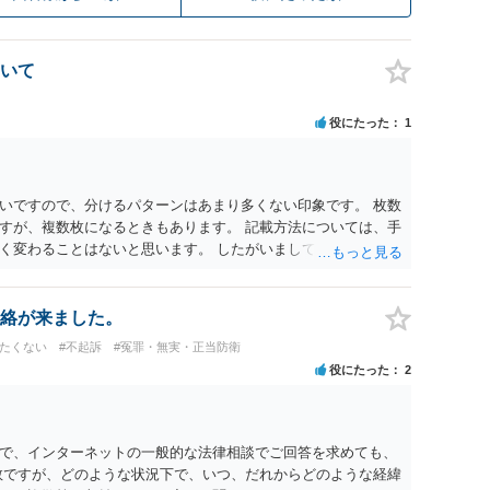
いて
役にたった
1
いですので、分けるパターンはあまり多くない印象です。 枚数
すが、複数枚になるときもあります。 記載方法については、手
く変わることはないと思います。 したがいまして、いずれも良
絡が来ました。
けたくない
#不起訴
#冤罪・無実・正当防衛
役にたった
2
で、インターネットの一般的な法律相談でご回答を求めても、
数ですが、どのような状況下で、いつ、だれからどのような経緯