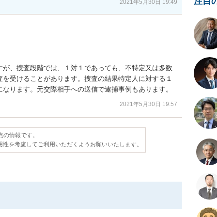
注目
2021年5月30日 19:49
すが、捜査段階では、１対１であっても、不特定又は多数
査を受けることがあります。捜査の結果特定人に対する１
になります。元交際相手への送信で逮捕事例もあります。
2021年5月30日 19:57
時点の情報です。
用性を考慮してご利用いただくようお願いいたします。