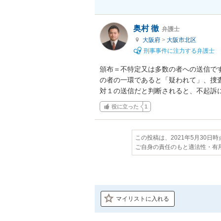
奥村 徹
弁護士
大阪府
>
大阪市北区
刑事事件に注力する弁護士
頒布＝不特定又は多数の者への送信で
の者の一環であると「疑われて」、捜
対１の送信だと判断されると、不起訴
役に立った
1
この投稿は、2021年5月30日
ご自身の責任のもと適法性・有
マイリストに入れる