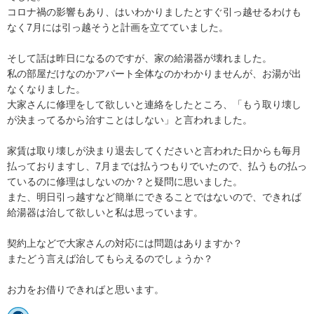
コロナ禍の影響もあり、はいわかりましたとすぐ引っ越せるわけも
なく7月には引っ越そうと計画を立てていました。

そして話は昨日になるのですが、家の給湯器が壊れました。

私の部屋だけなのかアパート全体なのかわかりませんが、お湯が出
なくなりました。

大家さんに修理をして欲しいと連絡をしたところ、「もう取り壊し
が決まってるから治すことはしない」と言われました。

家賃は取り壊しが決まり退去してくださいと言われた日からも毎月
払っておりますし、7月までは払うつもりでいたので、払うもの払っ
ているのに修理はしないのか？と疑問に思いました。

また、明日引っ越すなど簡単にできることではないので、できれば
給湯器は治して欲しいと私は思っています。

契約上などで大家さんの対応には問題はありますか？

またどう言えば治してもらえるのでしょうか？

お力をお借りできればと思います。