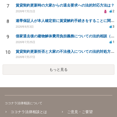
7
賃貸契約更新時の大家からの退去要求への法的対応方法は？
2
2026年7月21日
8
連帯保証人が本人確定前に賃貸解約手続きをすることに関して
3
2026年8月3日
9
借家退去後の建物解体費用負担義務についての法的相談（補足説明修正）
1
2026年7月25日
10
賃貸契約更新拒否と大家の不法侵入についての法的対処方法は？
2026年7月27日
もっと見る
ココナラ法律相談について
ココナラ法律相談とは
ご意見・ご要望