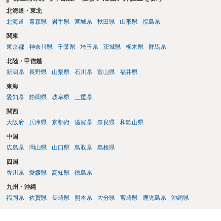
植え等で供養する「プランター葬」や、ペット霊園等への納骨を検討
北海道・東北
されるのが確実かと思います。
北海道
青森県
岩手県
宮城県
秋田県
山形県
福島県
関東
東京都
神奈川県
千葉県
埼玉県
茨城県
栃木県
群馬県
北陸・甲信越
新潟県
長野県
山梨県
石川県
富山県
福井県
東海
愛知県
静岡県
岐阜県
三重県
関西
大阪府
兵庫県
京都府
滋賀県
奈良県
和歌山県
中国
広島県
岡山県
山口県
鳥取県
島根県
四国
香川県
愛媛県
高知県
徳島県
九州・沖縄
福岡県
佐賀県
長崎県
熊本県
大分県
宮崎県
鹿児島県
沖縄県