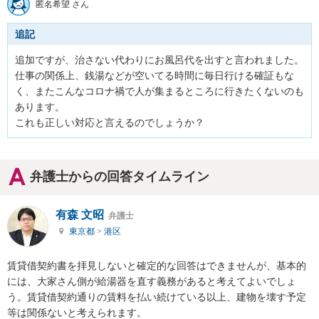
匿名希望 さん
追記
追加ですが、治さない代わりにお風呂代を出すと言われました。

仕事の関係上、銭湯などが空いてる時間に毎日行ける確証もな
く、またこんなコロナ禍で人が集まるところに行きたくないのも
あります。

これも正しい対応と言えるのでしょうか？
弁護士からの回答タイムライン
有森 文昭
弁護士
東京都
>
港区
賃貸借契約書を拝見しないと確定的な回答はできませんが、基本的
には、大家さん側が給湯器を直す義務があると考えてよいでしょ
う。賃貸借契約通りの賃料を払い続けている以上、建物を壊す予定
等は関係ないと考えられます。
