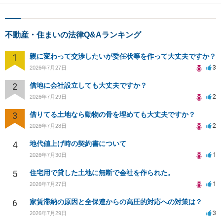
不動産・住まいの法律Q&Aランキング
1
親に変わって交渉したいが委任状等を作って大丈夫ですか？
3
2026年7月27日
2
借地に会社設立しても大丈夫ですか？
2
2026年7月29日
3
借りてる土地なら動物の骨を埋めても大丈夫ですか？
2
2026年7月28日
4
地代値上げ時の契約書について
1
2026年7月30日
5
住宅用で貸した土地に無断で会社を作られた。
1
2026年7月27日
6
家賃滞納の原因と全保連からの高圧的対応への対策は？
3
2026年7月29日