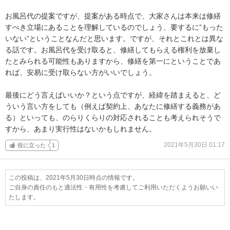
お風呂代の提案ですが、提案がある時点で、大家さんは本来は修繕
すべき立場にあることを理解しているのでしょう、要するに”もった
いない”ということなんだと思います。ですが、それとこれとは異な
る話です。お風呂代を受け取ると、修繕してもらえる権利を放棄し
たとみられる可能性もありますから、修繕を第一にということであ
れば、安易に受け取らない方がいいでしょう。

最後にどう言えばいいか？という点ですが、経緯を踏まえると、ど
ういう言い方をしても（例えば契約上、あなたに修繕する義務があ
る）といっても、のらりくらりの対応されることも考えられそうで
すから、あまり実行性はないかもしれません。
2021年5月30日 01:17
役に立った
1
この投稿は、2021年5月30日時点の情報です。
ご自身の責任のもと適法性・有用性を考慮してご利用いただくようお願いい
たします。