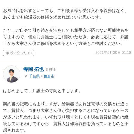
お風呂代を出すといっても、ご相談者様が受け入れる義務はなく、
あくまでも給湯器の修繕を求めればよいと思います。

ただ、ご自身で引き続き交渉をしても相手方が応じない可能性もあ
りますので、個別に弁護士にご相談いただき、必要に応じて、弁護
士から大家さん側に修繕を求めるという方法もご検討ください。
2021年5月30日 01:10
役に立った
1
寺岡 拓也
弁護士
千葉県
>
佐倉市
はじめまして、弁護士の寺岡と申します。

契約書の記載にもよりますが、給湯器であれば電球の交換とは違っ
て、賃貸人、つまり大家さん側が負担することになっているケース
が多いと思われます。いずれ取り壊すとしても現在賃貸借契約は継
続しているわけですから、賃貸人は修繕義務を負っているものと予
想されます。
