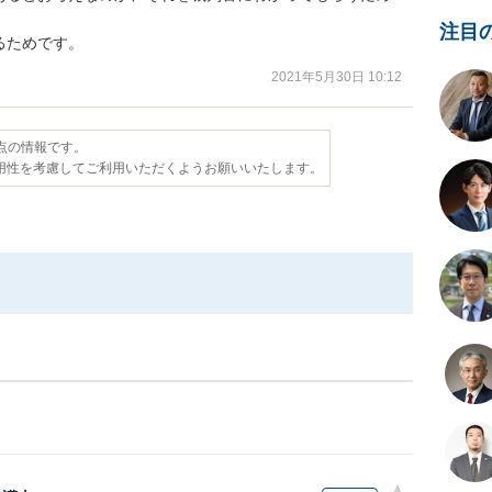
注目
るためです。
2021年5月30日 10:12
時点の情報です。
用性を考慮してご利用いただくようお願いいたします。