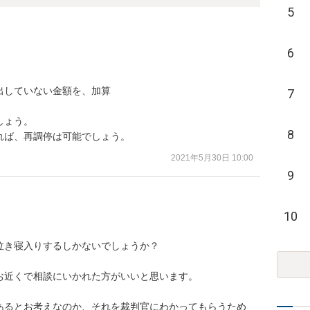
5
6
していない金額を、加算

7
ょう。

8
れば、再調停は可能でしょう。
2021年5月30日 10:00
9
10
き寝入りするしかないでしょうか？

近くで相談にいかれた方がいいと思います。

あるとお考えなのか、それを裁判官にわかってもらうため