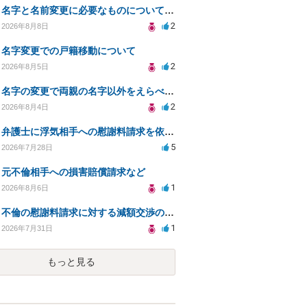
名字と名前変更に必要なものについて知りたい
2
2026年8月8日
名字変更での戸籍移動について
2
2026年8月5日
名字の変更で両親の名字以外をえらべるのか？
2
2026年8月4日
弁護士に浮気相手への慰謝料請求を依頼する費用相場は？
5
2026年7月28日
元不倫相手への損害賠償請求など
1
2026年8月6日
不倫の慰謝料請求に対する減額交渉の可能性と対策
1
2026年7月31日
もっと見る