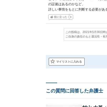
の証拠はあるのかなど、

詳しい事情をもとに判断する必要があ
役に立った
0
この投稿は、2021年5月30日
ご自身の責任のもと適法性・有
マイリストに入れる
この質問に回答した弁護士