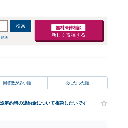
検索
無料法律相談
新しく投稿する
 違法
回答数が多い順
役にたった順
途解約時の違約金について相談したいです