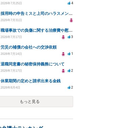
4
2026年7月25日
採用時の申告ミスと上司のハラスメント、事前対応は？
2026年7月31日
職場事故での負傷に関する治療費や慰謝料の相談について
3
2026年7月17日
労災の補償の会社への交渉依頼
1
2026年7月14日
退職同意書の秘密保持義務について
2
2026年7月17日
休業期間の定めと請求出来る金銭
2
2026年8月4日
もっと見る