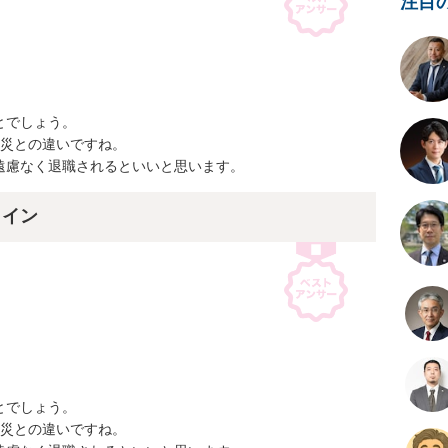
注目


でしょう。

災との違いですね。

遠慮なく退職されるといいと思います。
ライン


でしょう。

災との違いですね。
