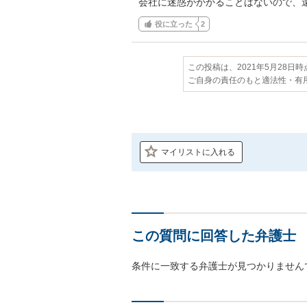
会社に迷惑がかかることはないので、
役に立った
2
この投稿は、2021年5月28日
ご自身の責任のもと適法性・有
マイリストに入れる
この質問に回答した弁護士
条件に一致する弁護士が見つかりません