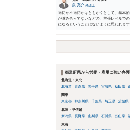
泉 亮介
弁護士
適切か不適切かはともかくとして、基本的
が噛み合ってないなどの、主張レベルでの
になるということはないように思われます
都道府県から労働・雇用に強い弁護
北海道・東北
北海道
青森県
岩手県
宮城県
秋田県
関東
東京都
神奈川県
千葉県
埼玉県
茨城県
北陸・甲信越
新潟県
長野県
山梨県
石川県
富山県
東海