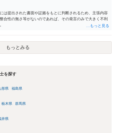
には提出された書面や証拠をもとに判断されるため、主張内容
整合性の無さ等がないのであれば、その発言のみで大きく不利
。
もっとみる
士を探す
山形県
福島県
栃木県
群馬県
福井県