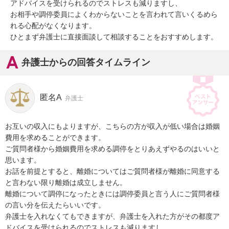
アドバイスを受けられるのでストレスも減りますし、

お相手や調停委員によくわからないことを言われて言いくるめら
れる心配がなくなります。

ひとまず弁護士に直接面談して相談することをおすすめします。
弁護士からの回答タイムライン
匿名A
弁護士
お互いの収入にもよりますが、こちらの方が収入が低い場合は婚姻
費用を求めることができます。

ご質問者様から婚姻費用を求める調停をとりあえずやるのはいいと
思います。

お話を前提とすると、離婚についてはご質問者様が離婚に同意する
と言わない限り離婚は成立しません。

離婚について調停になったときには調停委員と言う人にご質問者様
の言い分を伝えたらいいです。

弁護士を入れなくてもできますが、弁護士を入れた方がその都度ア
ドバイスを受けられるのでストレスも減りますし、
