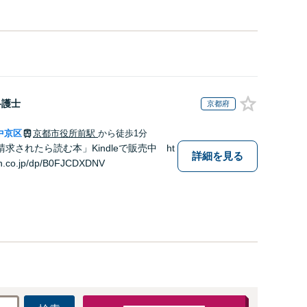
弁護士
京都府
中京区
京都市役所前駅
から徒歩1分
求されたら読む本」Kindleで販売中 ht
詳細を見る
n.co.jp/dp/B0FJCDXDNV