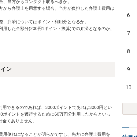
、当方からコンタクト取るべきか。

方から弁護士を用意する場合、当方が負担した弁護士費用は
6
、弁済についてはポイント利用分となるか。

した金額分(200円1ポイント換算)での弁済となるのか。

7
8
9
ライン
10
用できるのであれば、3000ポイントであれば3000円とい
00ポイントを獲得するために60万円分利用したからといっ
は全くありません。

と費用倒れになることが明らかですし、先方に弁護士費用を