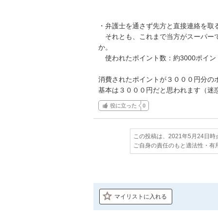
・弁護士を通さず先方と直接連絡を取る
　それとも、これまで当方がスーパーで
か。

　使われたポイント数：約3000ポイント
消費されたポイントが３０００円分のポ
基本は３０００円だと思われます（迷
役に立った
0
この投稿は、2021年5月24日
ご自身の責任のもと適法性・有
マイリストに入れる