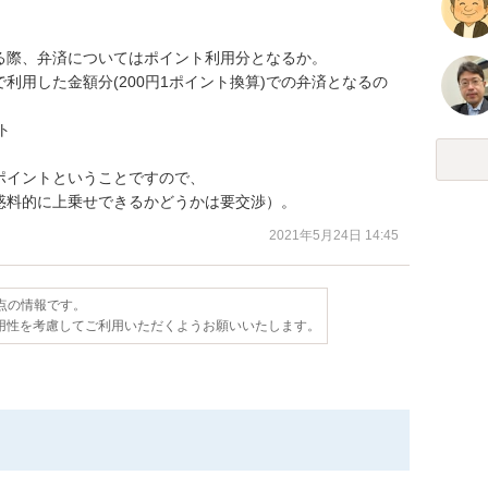
際、弁済についてはポイント利用分となるか。

利用した金額分(200円1ポイント換算)での弁済となるの


イントということですので、

惑料的に上乗せできるかどうかは要交渉）。
2021年5月24日 14:45
時点の情報です。
用性を考慮してご利用いただくようお願いいたします。