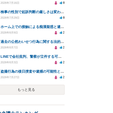
8
2026年7月16日
検事の性別で起訴判断の厳しさは変わるのか知りたい
8
2026年7月29日
ホーム上での接触による痴漢疑惑と逮捕の可能性について
2
2026年8月9日
過去の公然わいせつ行為に関する法的リスクについて。
2
2026年8月7日
LINEで会社批判、警察が立件する可能性は？
2
2026年8月3日
盗撮行為の後日捜査や逮捕の可能性と初動対応について
2
2026年7月27日
もっと見る