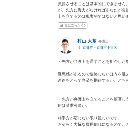
負担させることは基本的にできません
が、先方に資力がなければあなたが負
士を立てるのは現実的ではないと思い
役に立った
0
村山 大基
弁護士
京都府
>
京都市中京区
・先方が弁護士を通すことを拒否した場
嫌悪感があるので連絡しないほうを選ぶ
連絡をとって弁済を期待するか、どちら
・先方が弁護士を立てることを拒否し
用は請求可能か。

相手方が応じない限り難しいです。

おそらく大幅な費用倒れになるので、お