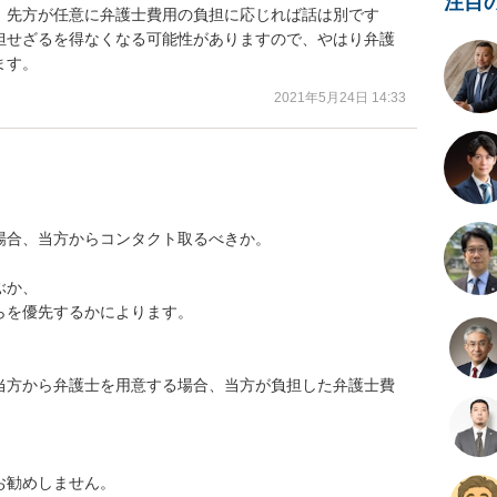
注目
。先方が任意に弁護士費用の負担に応じれば話は別です
担せざるを得なくなる可能性がありますので、やはり弁護
ます。
2021年5月24日 14:33
合、当方からコンタクト取るべきか。

か、

を優先するかによります。

当方から弁護士を用意する場合、当方が負担した弁護士費
勧めしません。
