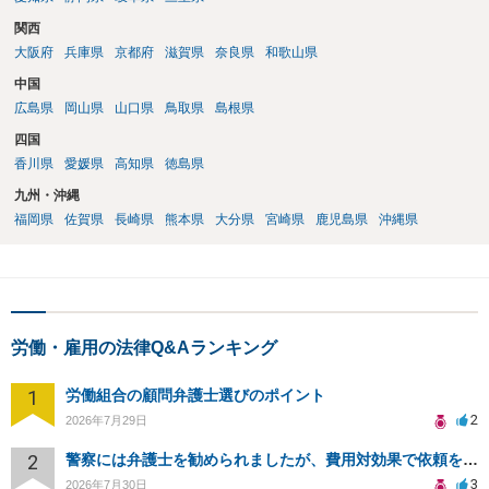
関西
大阪府
兵庫県
京都府
滋賀県
奈良県
和歌山県
中国
広島県
岡山県
山口県
鳥取県
島根県
四国
香川県
愛媛県
高知県
徳島県
九州・沖縄
福岡県
佐賀県
長崎県
熊本県
大分県
宮崎県
鹿児島県
沖縄県
労働・雇用の法律Q&Aランキング
1
労働組合の顧問弁護士選びのポイント
2
2026年7月29日
2
警察には弁護士を勧められましたが、費用対効果で依頼をすることを躊躇しています。
3
2026年7月30日