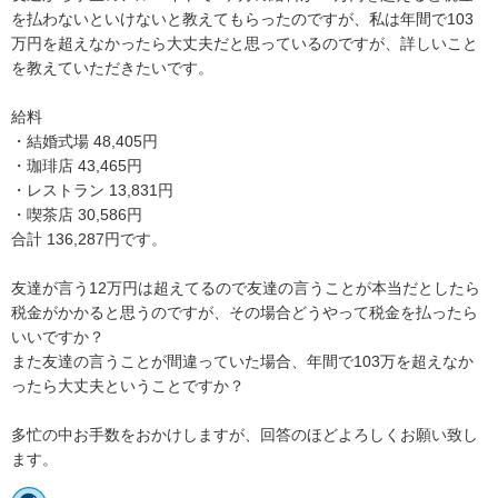
を払わないといけないと教えてもらったのですが、私は年間で103
万円を超えなかったら大丈夫だと思っているのですが、詳しいこと
を教えていただきたいです。

給料

・結婚式場 48,405円

・珈琲店 43,465円

・レストラン 13,831円

・喫茶店 30,586円

合計 136,287円です。

友達が言う12万円は超えてるので友達の言うことが本当だとしたら
税金がかかると思うのですが、その場合どうやって税金を払ったら
いいですか？

また友達の言うことが間違っていた場合、年間で103万を超えなか
ったら大丈夫ということですか？

多忙の中お手数をおかけしますが、回答のほどよろしくお願い致し
ます。