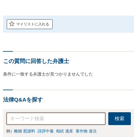
マイリストに入れる
この質問に回答した弁護士
条件に一致する弁護士が見つかりませんでした
法律Q&Aを探す
検索
例）
離婚 慰謝料
誹謗中傷
相続 遺産
著作物 違法