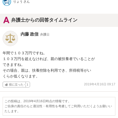
りょう さん
弁護士からの回答タイムライン
内藤 政信
弁護士
年間で１０３万円ですね。

１０３万円を超えなければ、親の被扶養者でいることが

できますね。

その場合、親は、扶養控除を利用でき、所得税等がい

くらか低くなります。
2019年4月16日 09:17
役に立った
1
この投稿は、2019年4月16日時点の情報です。
ご自身の責任のもと適法性・有用性を考慮してご利用いただくようお願いい
たします。