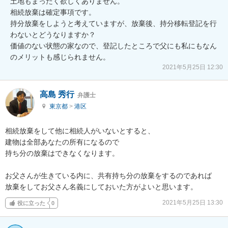
土地もまったく欲しくありません。

相続放棄は確定事項です。

持分放棄をしようと考えていますが、放棄後、持分移転登記を行
わないとどうなりますか？

価値のない状態の家なので、登記したところで父にも私にもなん
のメリットも感じられません。
2021年5月25日 12:30
高島 秀行
弁護士
東京都
>
港区
相続放棄をして他に相続人がいないとすると、

建物は全部あなたの所有になるので

持ち分の放棄はできなくなります。

お父さんが生きている内に、共有持ち分の放棄をするのであれば

放棄をしてお父さん名義にしておいた方がよいと思います。
2021年5月25日 13:30
役に立った
0