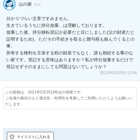
山の家
さん
分かりづらい文章ですみません。

生きているうちに持分放棄…は理解しております。

放棄した後、持分移転登記が必要だと目にしました(父の財産だと
証明するため)。ただその手続きを取ると贈与税も絡んでくるとの
事。

所有する権利を主張する程の財産でもなく、誰も相続する事のな
い家です。登記する意味はありますか？私が持分放棄するだけで
登記せずそのままにしても問題はないでしょうか？
2021年5月25日 13:44
この投稿は、2021年5月25日時点の情報です。
ご自身の責任のもと適法性・有用性を考慮してご利用いただくようお願いい
たします。
マイリストに入れる