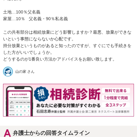
土地…100％父名義

家屋…10％   父名義・90％私名義

この共有部分は相続放棄にどう影響しますか？最悪、放棄ができな
いという事態にならないか心配です。

持分放棄というものがあると知ったのですが、すぐにでも手続きを
した方がいいでしょうか。

どうするのが1番良い方法かアドバイスをお願い致します。
山の家 さん
弁護士からの回答タイムライン