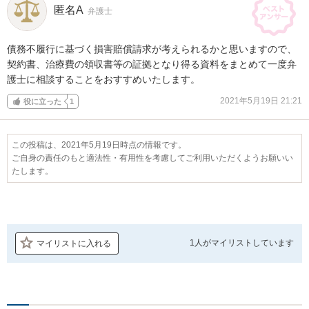
匿名A
弁護士
債務不履行に基づく損害賠償請求が考えられるかと思いますので、
契約書、治療費の領収書等の証拠となり得る資料をまとめて一度弁
護士に相談することをおすすめいたします。
2021年5月19日 21:21
役に立った
1
この投稿は、2021年5月19日時点の情報です。
ご自身の責任のもと適法性・有用性を考慮してご利用いただくようお願いい
たします。
1人が
マイリストしています
マイリストに入れる