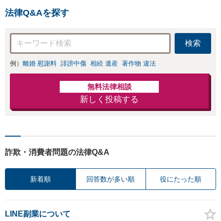
法律Q&Aを探す
検索
例）
離婚 慰謝料
誹謗中傷
相続 遺産
著作物 違法
無料法律相談
新しく投稿する
詐欺・消費者問題の法律Q&A
新着順
回答数が多い順
役にたった順
LINE副業について