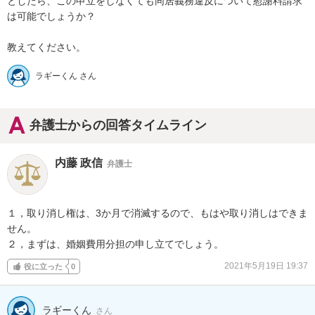
としたら、この申立をしなくても同居義務違反について慰謝料請求
は可能でしょうか？

教えてください。
ラギーくん さん
弁護士からの回答タイムライン
内藤 政信
弁護士
１，取り消し権は、3か月で消滅するので、もはや取り消しはできま
せん。

２，まずは、婚姻費用分担の申し立てでしょう。
2021年5月19日 19:37
役に立った
0
ラギーくん
さん