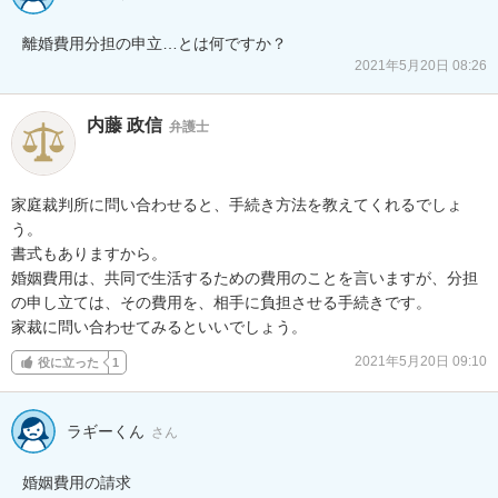
離婚費用分担の申立…とは何ですか？
2021年5月20日 08:26
内藤 政信
弁護士
家庭裁判所に問い合わせると、手続き方法を教えてくれるでしょ
う。

書式もありますから。

婚姻費用は、共同で生活するための費用のことを言いますが、分担

の申し立ては、その費用を、相手に負担させる手続きです。

家裁に問い合わせてみるといいでしょう。
2021年5月20日 09:10
役に立った
1
ラギーくん
さん
婚姻費用の請求
