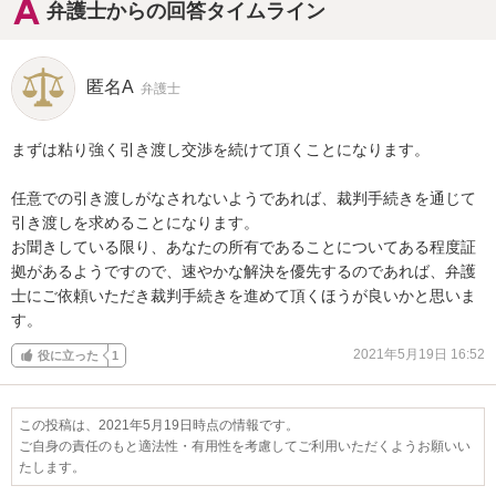
弁護士からの回答タイムライン
匿名A
弁護士
まずは粘り強く引き渡し交渉を続けて頂くことになります。

任意での引き渡しがなされないようであれば、裁判手続きを通じて
引き渡しを求めることになります。

お聞きしている限り、あなたの所有であることについてある程度証
拠があるようですので、速やかな解決を優先するのであれば、弁護
士にご依頼いただき裁判手続きを進めて頂くほうが良いかと思いま
す。
2021年5月19日 16:52
役に立った
1
この投稿は、2021年5月19日時点の情報です。
ご自身の責任のもと適法性・有用性を考慮してご利用いただくようお願いい
たします。