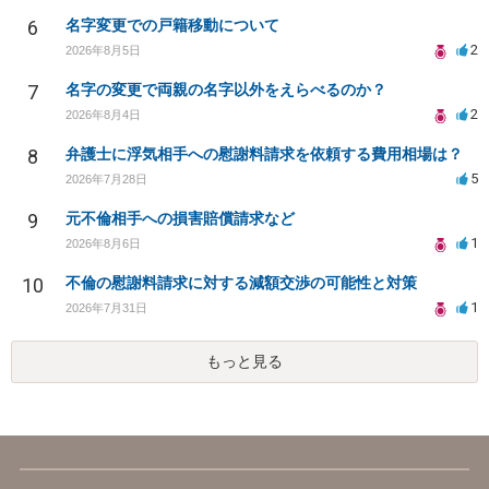
6
名字変更での戸籍移動について
2
2026年8月5日
7
名字の変更で両親の名字以外をえらべるのか？
2
2026年8月4日
8
弁護士に浮気相手への慰謝料請求を依頼する費用相場は？
5
2026年7月28日
9
元不倫相手への損害賠償請求など
1
2026年8月6日
10
不倫の慰謝料請求に対する減額交渉の可能性と対策
1
2026年7月31日
もっと見る