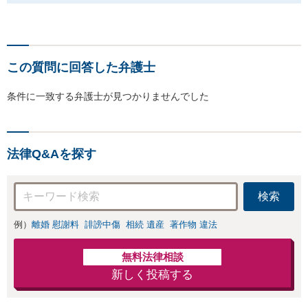
この質問に回答した弁護士
条件に一致する弁護士が見つかりませんでした
法律Q&Aを探す
検索
例）
離婚 慰謝料
誹謗中傷
相続 遺産
著作物 違法
無料法律相談
新しく投稿する