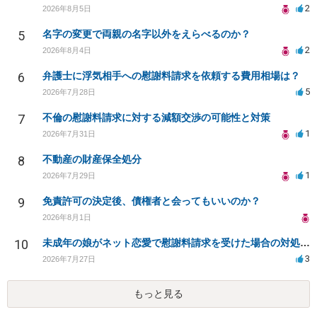
2
2026年8月5日
5
名字の変更で両親の名字以外をえらべるのか？
2
2026年8月4日
6
弁護士に浮気相手への慰謝料請求を依頼する費用相場は？
5
2026年7月28日
7
不倫の慰謝料請求に対する減額交渉の可能性と対策
1
2026年7月31日
8
不動産の財産保全処分
1
2026年7月29日
9
免責許可の決定後、債権者と会ってもいいのか？
2026年8月1日
10
未成年の娘がネット恋愛で慰謝料請求を受けた場合の対処法は？
3
2026年7月27日
もっと見る