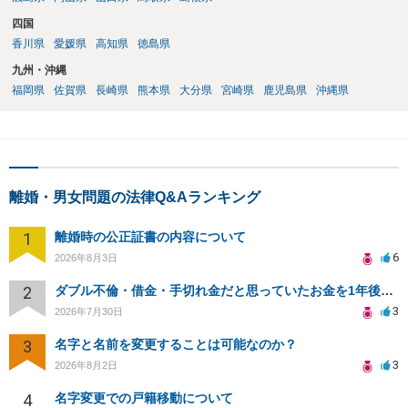
四国
香川県
愛媛県
高知県
徳島県
九州・沖縄
福岡県
佐賀県
長崎県
熊本県
大分県
宮崎県
鹿児島県
沖縄県
離婚・男女問題の法律Q&Aランキング
1
離婚時の公正証書の内容について
6
2026年8月3日
2
ダブル不倫・借金・手切れ金だと思っていたお金を1年後いまさら脅迫罪として通知書が来てまとめて請求
3
2026年7月30日
3
名字と名前を変更することは可能なのか？
3
2026年8月2日
4
名字変更での戸籍移動について