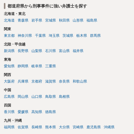
では、本人が再発防止策をいくら述べてもほとんど効果は望めないと
都道府県から刑事事件に強い弁護士を探す
いうのが実感です。
北海道・東北
北海道
青森県
岩手県
宮城県
秋田県
山形県
福島県
関東
東京都
神奈川県
千葉県
埼玉県
茨城県
栃木県
群馬県
北陸・甲信越
新潟県
長野県
山梨県
石川県
富山県
福井県
東海
愛知県
静岡県
岐阜県
三重県
関西
大阪府
兵庫県
京都府
滋賀県
奈良県
和歌山県
中国
広島県
岡山県
山口県
鳥取県
島根県
四国
香川県
愛媛県
高知県
徳島県
九州・沖縄
福岡県
佐賀県
長崎県
熊本県
大分県
宮崎県
鹿児島県
沖縄県