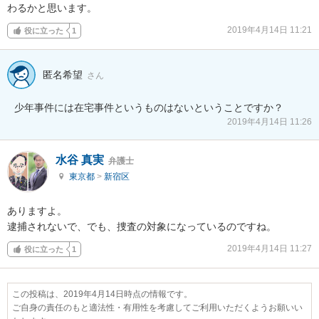
わるかと思います。
2019年4月14日 11:21
役に立った
1
匿名希望
さん
少年事件には在宅事件というものはないということですか？
2019年4月14日 11:26
水谷 真実
弁護士
東京都
>
新宿区
ありますよ。

逮捕されないで、でも、捜査の対象になっているのですね。
2019年4月14日 11:27
役に立った
1
この投稿は、2019年4月14日時点の情報です。
ご自身の責任のもと適法性・有用性を考慮してご利用いただくようお願いい