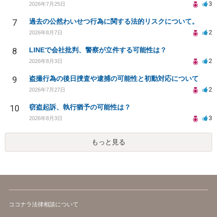
3
2026年7月25日
7
過去の公然わいせつ行為に関する法的リスクについて。
2
2026年8月7日
8
LINEで会社批判、警察が立件する可能性は？
2
2026年8月3日
9
盗撮行為の後日捜査や逮捕の可能性と初動対応について
2
2026年7月27日
10
窃盗起訴、執行猶予の可能性は？
3
2026年8月3日
もっと見る
ココナラ法律相談について