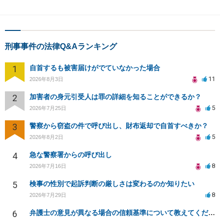
刑事事件の法律Q&Aランキング
1
自首するも被害届けがでていなかった場合
11
2026年8月3日
2
加害者の身元引受人は罪の詳細を知ることができるか？
5
2026年7月25日
3
警察から窃盗の件で呼び出し、財布返却で自首すべきか？
5
2026年8月2日
4
急な警察署からの呼び出し
8
2026年7月16日
5
検事の性別で起訴判断の厳しさは変わるのか知りたい
8
2026年7月29日
6
弁護士の意見が異なる場合の信頼基準について教えてください