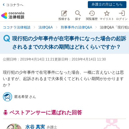
弁護士の方はこちら
ココナラへ
投稿する
探す
閲覧履歴
マイリスト
ログイン
ココナラ法律相談
法律Q&A
刑事事件の法律Q&A
法律Q&A「現行
現行犯の少年事件が在宅事件になった場合の起訴
されるまでの大体の期間はどれくらいですか？
公開日時：
2019年4月14日 11:21
更新日時：
2019年4月14日 11:30
現行犯の少年事件で在宅事件になった場合、一概に言えないとは思
いますが、起訴されるまで大体長くてどれくらい期間がかかります
か？
匿名希望 さん
ベストアンサーに選ばれた回答
水谷 真実
弁護士