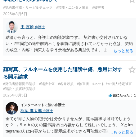
#契約書作成・リーガルチェック
#芸能・エンタメ業界
#被害者
2026年8月6日
王 宣麟
弁護士
結論から言うと、弁護士の相談対象です。 契約書が交付されていな
い・2年固定の途中解約不可を事前に説明されていなかった点は、契約
の成立・内容・拘束力を争う余地がある典型例です。 まずは、運営と
のやり取り、規約のスクショ等の証拠を集めて、弁護士に相談されて
みてはいかがでしょうか。 また同時並行で（もしまだされていないの
であれば）書面で退所意思の明確化はしておくべきだと考えます。
顔写真、フルネームを使用した誹謗中傷、悪用に対す
る開示請求
#発信者情報開示請求
#誹謗中傷
#名誉毀損
#被害者
#ネット上の個人特定被害
#訴訟・損害賠償請求
2026年8月5日
役にたった
1
インターネットに強い弁護士
稲葉 進太郎
弁護士
全てが同じ人物の犯行かは分かりませんが、開示請求は可能でしょう
か？ →５ｃｈの方の開示請求は内容からして難しいでしょう。 XとIns
tagramの方は内容からして開示請求ができる可能性が高いでしょう。
ただ、アカウントが削除されていると開示請求は失敗する可能性が高