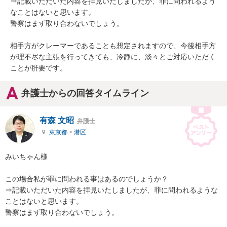
⇒記載いただいた内容を拝見いたしましたが、罪に問われるよう
なことはないと思います。

警察はまず取り合わないでしょう。

相手方がクレーマーであることも想定されますので、今後相手方
が理不尽な主張を行ってきても、冷静に、淡々とご対応いただく
ことが肝要です。
弁護士からの回答タイムライン
有森 文昭
弁護士
東京都
>
港区
みいちゃん様

この場合私が罪に問われる事はあるのでしょうか？

⇒記載いただいた内容を拝見いたしましたが、罪に問われるような
ことはないと思います。

警察はまず取り合わないでしょう。
