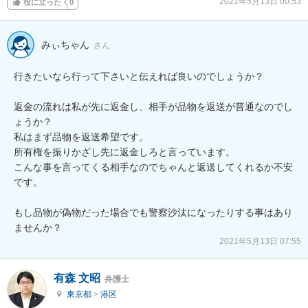
2021年5月13日 00:53
役に立った
0
みぃちゃん
さん
行きたいなら行って下さいと伝えれば良いのでしょうか？

返金の流れは私が先に返金し、相手が品物を返送が普通なのでし
ょうか？

私はまず品物を返送希望です。

所有権を振りかざし先に返金しろと言っています。

こんな事を言ってくる相手なのでちゃんと返送してくれるか不安
です。

もし品物が偽物だった場合でも警察沙汰になったりする事はあり
ませんか？
2021年5月13日 07:55
有森 文昭
弁護士
東京都
>
港区