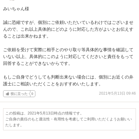
みいちゃん様

誠に恐縮ですが、個別にご依頼いただいているわけではございませ
んので、これ以上具体的にどのように対応した方がよいとお伝えす
ることは出来かねます。

ご依頼を受けて実際に相手とのやり取り等具体的な事情を確認して
いない以上、具体的にこのように対応してくださいと責任をもって
回答することができないからです。

もしご自身でどうしても判断出来ない場合には、個別にお近くの弁
護士にご相談いただくことをおすすめいたします。
2021年5月13日 09:46
役に立った
0
この投稿は、2021年5月13日時点の情報です。
ご自身の責任のもと適法性・有用性を考慮してご利用いただくようお願いい
たします。