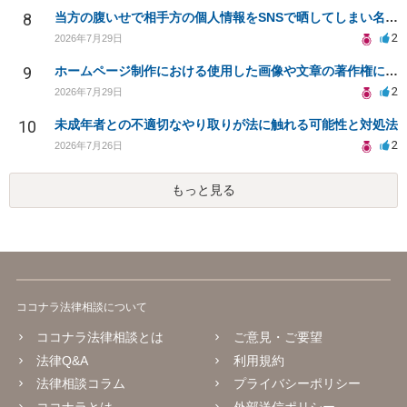
8
当方の腹いせで相手方の個人情報をSNSで晒してしまい名誉毀損させてしまったかもしれない
2
2026年7月29日
9
ホームページ制作における使用した画像や文章の著作権について
2
2026年7月29日
10
未成年者との不適切なやり取りが法に触れる可能性と対処法
2
2026年7月26日
もっと見る
ココナラ法律相談について
ココナラ法律相談とは
ご意見・ご要望
法律Q&A
利用規約
法律相談コラム
プライバシーポリシー
ココナラとは
外部送信ポリシー