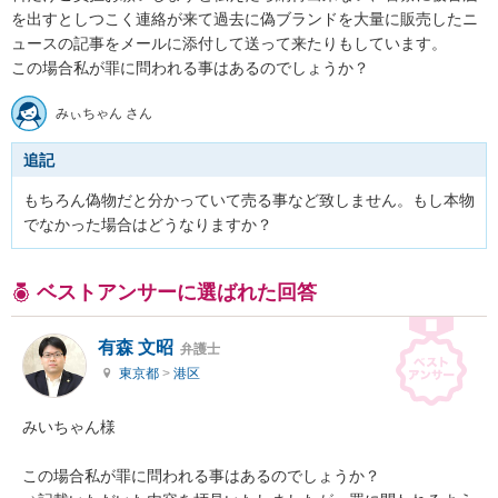
を出すとしつこく連絡が来て過去に偽ブランドを大量に販売したニ
ュースの記事をメールに添付して送って来たりもしています。

この場合私が罪に問われる事はあるのでしょうか？
みぃちゃん さん
追記
もちろん偽物だと分かっていて売る事など致しません。もし本物
でなかった場合はどうなりますか？
ベストアンサーに選ばれた回答
有森 文昭
弁護士
東京都
>
港区
みいちゃん様

この場合私が罪に問われる事はあるのでしょうか？
