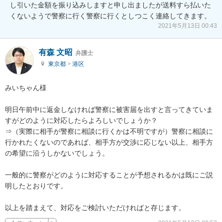
し引いた金額を振り込みしますと申し出ましたが送料すら払いた
くないようで警察に行く警察に行くとしつこく連絡してきます。
2021年5月13日 00:43
有森 文昭
弁護士
東京都
>
港区
みいちゃん様

明日午前中に返金しなければ警察に被害届を出すと言ってきていま
すがどのように対応したらよろしいでしょうか？

⇒（実際に相手が警察に相談に行くかは不明ですが）警察に相談に
行かれたくないのであれば、相手方が交渉に応じない以上、相手方
の希望に沿うしかないでしょう。

一般的に警察がどのように対応することが予想されるかは既にご説
明したとおりです。

以上を踏まえて、対応をご検討いただければと存じます。