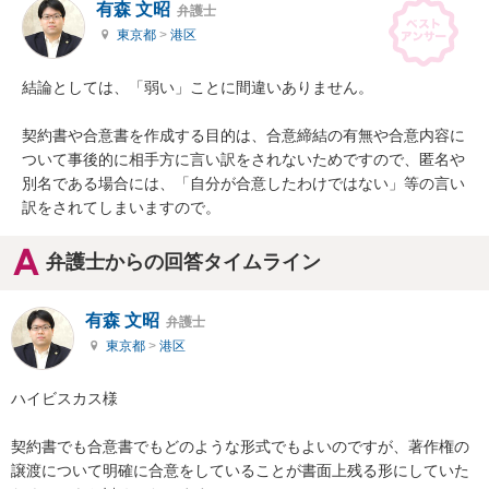
有森 文昭
弁護士
東京都
>
港区
結論としては、「弱い」ことに間違いありません。

契約書や合意書を作成する目的は、合意締結の有無や合意内容に
ついて事後的に相手方に言い訳をされないためですので、匿名や
別名である場合には、「自分が合意したわけではない」等の言い
訳をされてしまいますので。
弁護士からの回答タイムライン
有森 文昭
弁護士
東京都
>
港区
ハイビスカス様

契約書でも合意書でもどのような形式でもよいのですが、著作権の
譲渡について明確に合意をしていることが書面上残る形にしていた