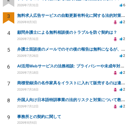
6
2026年7月31日
3
無料求人広告サービスの自動更新有料化に関する法的対策は？
2
2026年8月3日
4
顧問弁護士による無料相談後のトラブルを防ぐ契約は？
2
2026年7月31日
5
弁護士面談後のメールでのその後の報告は無料になるが、弁護士として興味ありますか？
2
2026年7月26日
6
AI活用Webサービスの法務相談: プライバシーや未成年対応など
2
2026年7月18日
7
商標登録済の名作家具をイラストに入れて販売するのは違法でしょうか
2
2026年7月16日
8
外国人向け日本語特訓事業の法的リスクと対策について教えてください
2
2026年7月12日
9
事務所との契約に関して
2026年8月6日