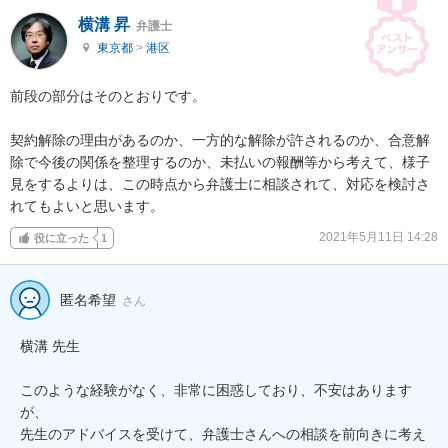
横溝 昇
弁護士
東京都
>
港区
前段の部分はそのとおりです。

契約解除の理由があるのか、一方的な解除が許されるのか、合意解
除で今後の関係を整理するのか、未払いの報酬等から考えて、様子
見をするよりは、この時点から弁護士に相談されて、対応を検討さ
れてもよいと思います。
2021年5月11日 14:28
役に立った
1
匿名希望
さん
横溝 先生

このような経験がなく、非常に困惑しており、不安はあります
が、

先生のアドバイスを受けて、弁護士さんへの相談を前向きに考え