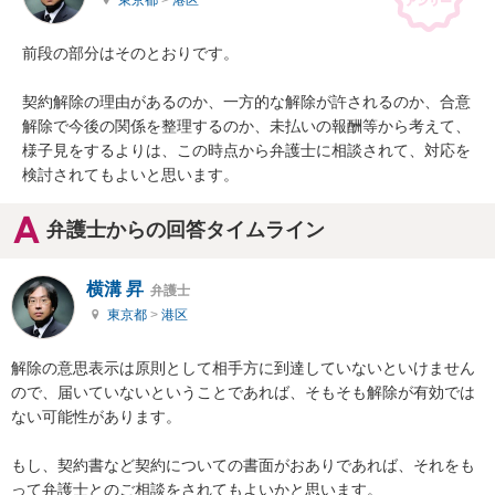
東京都
>
港区
前段の部分はそのとおりです。

契約解除の理由があるのか、一方的な解除が許されるのか、合意
解除で今後の関係を整理するのか、未払いの報酬等から考えて、
様子見をするよりは、この時点から弁護士に相談されて、対応を
検討されてもよいと思います。
弁護士からの回答タイムライン
横溝 昇
弁護士
東京都
>
港区
解除の意思表示は原則として相手方に到達していないといけません
ので、届いていないということであれば、そもそも解除が有効では
ない可能性があります。

もし、契約書など契約についての書面がおありであれば、それをも
って弁護士とのご相談をされてもよいかと思います。