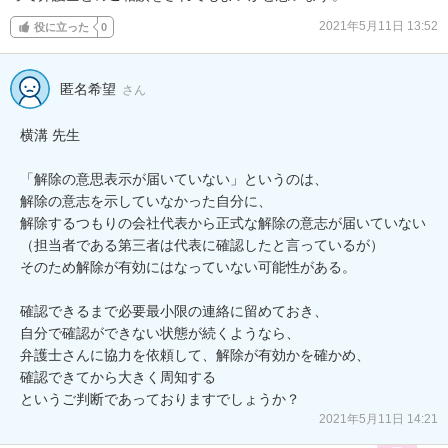
2021年5月11日 13:52
役に立った
0
匿名希望
さん
横溝 先生

「解除の意思表示が届いていない」というのは、

解除の意志を示していなかった自分に、

解除するつもりの会社代表から正式な解除の意志が届いていない

（担当者である第三者は代表に確認したと言っているが）

そのため解除が有効にはなっていない可能性がある。

確認できるまで必要最小限の連絡に留めておき、

自分で確認ができない状態が続くようなら、

弁護士さんに協力を依頼して、解除が有効かを確かめ、

確認できてから大きく周知する

というご判断であっておりますでしょうか？
2021年5月11日 14:21