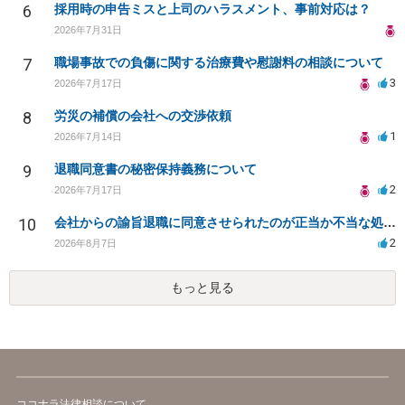
6
採用時の申告ミスと上司のハラスメント、事前対応は？
2026年7月31日
7
職場事故での負傷に関する治療費や慰謝料の相談について
3
2026年7月17日
8
労災の補償の会社への交渉依頼
1
2026年7月14日
9
退職同意書の秘密保持義務について
2
2026年7月17日
10
会社からの諭旨退職に同意させられたのが正当か不当な処分かどうか教えてほしい
2
2026年8月7日
もっと見る
ココナラ法律相談について