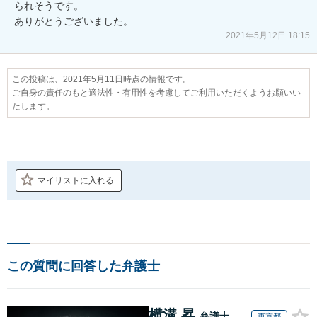
られそうです。

ありがとうございました。
2021年5月12日 18:15
この投稿は、2021年5月11日時点の情報です。
ご自身の責任のもと適法性・有用性を考慮してご利用いただくようお願いい
たします。
マイリストに入れる
この質問に回答した弁護士
横溝 昇
弁護士
東京都