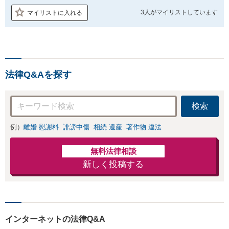
3人が
マイリストしています
マイリストに入れる
法律Q&Aを探す
検索
例）
離婚 慰謝料
誹謗中傷
相続 遺産
著作物 違法
無料法律相談
新しく投稿する
インターネットの法律Q&A