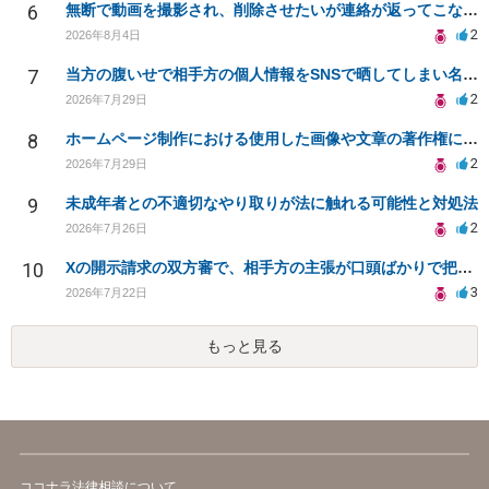
6
無断で動画を撮影され、削除させたいが連絡が返ってこない。
2
2026年8月4日
7
当方の腹いせで相手方の個人情報をSNSで晒してしまい名誉毀損させてしまったかもしれない
2
2026年7月29日
8
ホームページ制作における使用した画像や文章の著作権について
2
2026年7月29日
9
未成年者との不適切なやり取りが法に触れる可能性と対処法
2
2026年7月26日
10
Xの開示請求の双方審で、相手方の主張が口頭ばかりで把握しきれません
3
2026年7月22日
もっと見る
ココナラ法律相談について