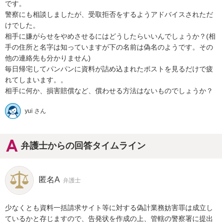
です。

警察にも相談しましたが、受取拒否をするようアドバイスされただ
けでした。

相手に嫌がらせをやめさせるにはどうしたらいいんでしょうか？(相
手の住所と名字は知っていますが下の名前は偽名のようです。その
他の連絡先も分かりません)

毎日帰宅してパンパンに資料が詰め込まれたポストを見るだけで疲
れてしまいます。。

相手に何か、損害賠償など、償わせる方法はないものでしょうか？
yui さん
弁護士からの回答タイムライン
匿名A
弁護士
少なくとも資料一括請求サイト等に対する偽計業務妨害罪は成立し
ているかと存じますので、告発状を作成の上、管轄の警察署に提出