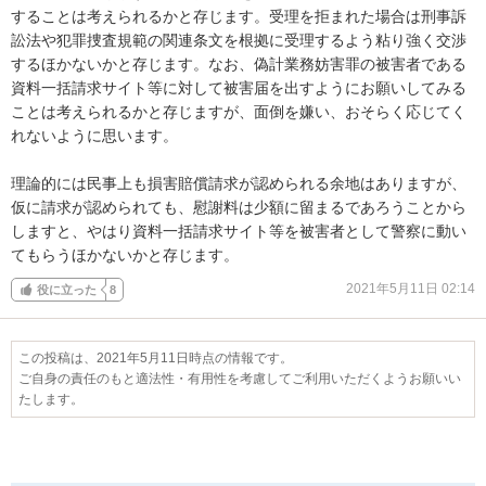
することは考えられるかと存じます。受理を拒まれた場合は刑事訴
訟法や犯罪捜査規範の関連条文を根拠に受理するよう粘り強く交渉
するほかないかと存じます。なお、偽計業務妨害罪の被害者である
資料一括請求サイト等に対して被害届を出すようにお願いしてみる
ことは考えられるかと存じますが、面倒を嫌い、おそらく応じてく
れないように思います。

理論的には民事上も損害賠償請求が認められる余地はありますが、
仮に請求が認められても、慰謝料は少額に留まるであろうことから
しますと、やはり資料一括請求サイト等を被害者として警察に動い
てもらうほかないかと存じます。
2021年5月11日 02:14
役に立った
8
この投稿は、2021年5月11日時点の情報です。
ご自身の責任のもと適法性・有用性を考慮してご利用いただくようお願いい
たします。