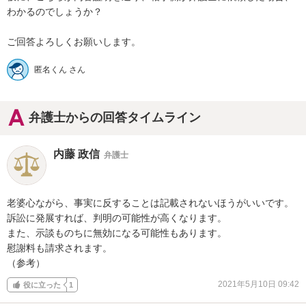
わかるのでしょうか？

ご回答よろしくお願いします。
匿名くん さん
弁護士からの回答タイムライン
内藤 政信
弁護士
老婆心ながら、事実に反することは記載されないほうがいいです。

訴訟に発展すれば、判明の可能性が高くなります。

また、示談ものちに無効になる可能性もあります。

慰謝料も請求されます。

（参考）
2021年5月10日 09:42
役に立った
1