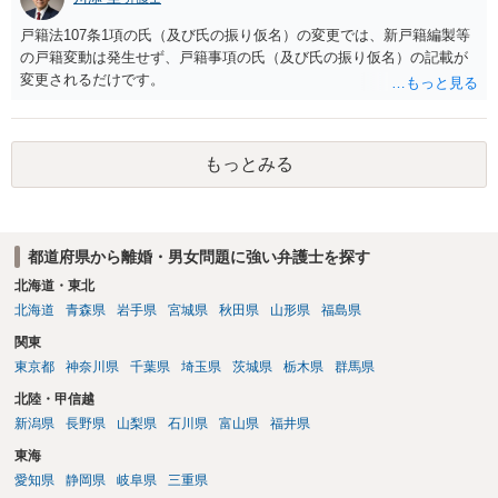
戸籍法107条1項の氏（及び氏の振り仮名）の変更では、新戸籍編製等
の戸籍変動は発生せず、戸籍事項の氏（及び氏の振り仮名）の記載が
変更されるだけです。
もっとみる
都道府県から離婚・男女問題に強い弁護士を探す
北海道・東北
北海道
青森県
岩手県
宮城県
秋田県
山形県
福島県
関東
東京都
神奈川県
千葉県
埼玉県
茨城県
栃木県
群馬県
北陸・甲信越
新潟県
長野県
山梨県
石川県
富山県
福井県
東海
愛知県
静岡県
岐阜県
三重県