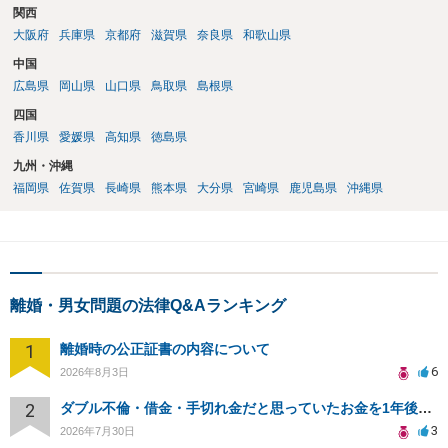
関西
大阪府
兵庫県
京都府
滋賀県
奈良県
和歌山県
中国
広島県
岡山県
山口県
鳥取県
島根県
四国
香川県
愛媛県
高知県
徳島県
九州・沖縄
福岡県
佐賀県
長崎県
熊本県
大分県
宮崎県
鹿児島県
沖縄県
離婚・男女問題の法律Q&Aランキング
1
離婚時の公正証書の内容について
6
2026年8月3日
2
ダブル不倫・借金・手切れ金だと思っていたお金を1年後いまさら脅迫罪として通知書が来てまとめて請求
3
2026年7月30日