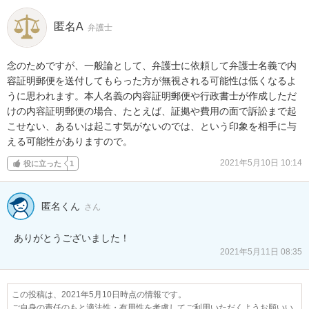
匿名A
弁護士
念のためですが、一般論として、弁護士に依頼して弁護士名義で内
容証明郵便を送付してもらった方が無視される可能性は低くなるよ
うに思われます。本人名義の内容証明郵便や行政書士が作成しただ
けの内容証明郵便の場合、たとえば、証拠や費用の面で訴訟まで起
こせない、あるいは起こす気がないのでは、という印象を相手に与
える可能性がありますので。
2021年5月10日 10:14
役に立った
1
匿名くん
さん
ありがとうございました！
2021年5月11日 08:35
この投稿は、2021年5月10日時点の情報です。
ご自身の責任のもと適法性・有用性を考慮してご利用いただくようお願いい