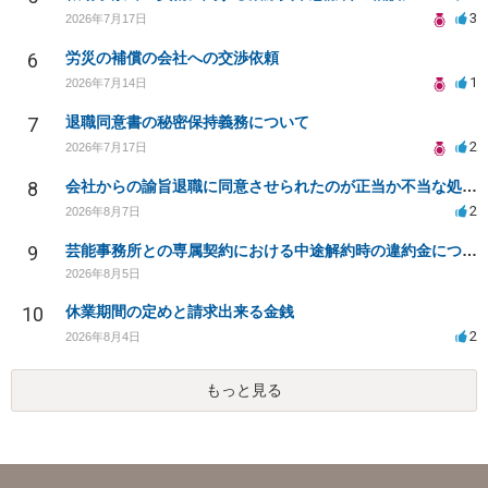
3
2026年7月17日
6
労災の補償の会社への交渉依頼
1
2026年7月14日
7
退職同意書の秘密保持義務について
2
2026年7月17日
8
会社からの諭旨退職に同意させられたのが正当か不当な処分かどうか教えてほしい
2
2026年8月7日
9
芸能事務所との専属契約における中途解約時の違約金について相談したいです
2026年8月5日
10
休業期間の定めと請求出来る金銭
2
2026年8月4日
もっと見る