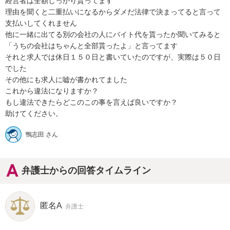
経営者は全額しっかり貰ってます

理由を聞くと二重払いになるからダメだ法律で決まってると言って
支払いしてくれません

他に一緒に出てる別の会社の人にバイト代を貰ったか聞いてみると
「うちの会社はちゃんと全部貰ったよ」と言ってます

それと求人では休日１５０日と書いていたのですが、実際は５０日
でした

その他にも求人に嘘が書かれてました

これから違法になりますか？

もし違法できたらどこのこの事を言えば良いですか？

助けてください。
鴨志田 さん
弁護士からの回答タイムライン
匿名A
弁護士