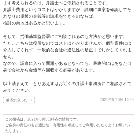
まず考えられるのは、弁護士へご依頼されることです。

弁護士費用というコストはかかりますが、詳細に事案を確認してそ
れなりの規模の金銭等の請求をできるのならば、

検討の余地はあるかと思います。

そして、労働基準監督署にご相談されるのも方法かと思います。

ただ、こちらは役所なのでコストはかかりませんが、個別案件には
介入してくれず、一般的な会社の違法性の是正までしかしてくれま
せん。

なので、調査に入って問題があるとなっても、最終的にはあなた自
身で会社から金銭等を回収する必要があります。

以上踏まえて、とりあえずはお近くの弁護士事務所にご相談されて
みてください。
2021年5月5日 16:44
役に立った
1
この投稿は、2021年5月5日時点の情報です。
ご自身の責任のもと適法性・有用性を考慮してご利用いただくようお願いい
たします。