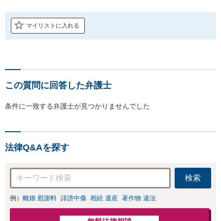
マイリストに入れる
この質問に回答した弁護士
条件に一致する弁護士が見つかりませんでした
法律Q&Aを探す
検索
例）
離婚 慰謝料
誹謗中傷
相続 遺産
著作物 違法