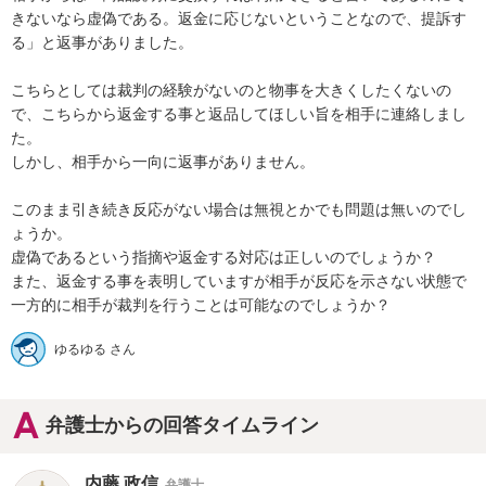
きないなら虚偽である。返金に応じないということなので、提訴す
る」と返事がありました。

こちらとしては裁判の経験がないのと物事を大きくしたくないの
で、こちらから返金する事と返品してほしい旨を相手に連絡しまし
た。

しかし、相手から一向に返事がありません。

このまま引き続き反応がない場合は無視とかでも問題は無いのでし
ょうか。

虚偽であるという指摘や返金する対応は正しいのでしょうか？

また、返金する事を表明していますが相手が反応を示さない状態で
一方的に相手が裁判を行うことは可能なのでしょうか？
ゆるゆる さん
弁護士からの回答タイムライン
内藤 政信
弁護士