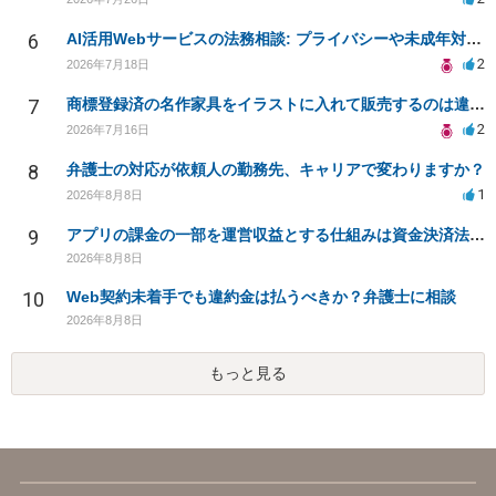
6
AI活用Webサービスの法務相談: プライバシーや未成年対応など
2
2026年7月18日
7
商標登録済の名作家具をイラストに入れて販売するのは違法でしょうか
2
2026年7月16日
8
弁護士の対応が依頼人の勤務先、キャリアで変わりますか？
1
2026年8月8日
9
アプリの課金の一部を運営収益とする仕組みは資金決済法に該当しますか？
2026年8月8日
10
Web契約未着手でも違約金は払うべきか？弁護士に相談
2026年8月8日
もっと見る