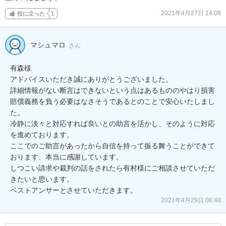
2021年4月27日 14:08
役に立った
1
マシュマロ
さん
有森様

アドバイスいただき誠にありがとうございました。

詳細情報がない断言はできないという点はあるもののやはり損害
賠償義務を負う必要はなさそうであるとのことで安心いたしまし
た。

冷静に淡々と対応すれば良いとの助言を活かし、そのように対応
を進めております。

ここでのご助言があったから自信を持って振る舞うことができて
おります、本当に感謝しています。

しつこい請求や裁判の話をされたら有村様にご相談させていただ
きたいと思います。

ベストアンサーとさせていただきます。
2021年4月29日 08:40