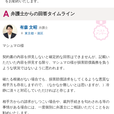
をお勧めいたします。
弁護士からの回答タイムライン
有森 文昭
弁護士
東京都
>
港区
マシュマロ様

契約書の内容を拝見しないと確定的な回答はできませんが、記載い
ただいた内容を拝見する限り、マシュマロ様が損害賠償義務を負う
ような状況ではないように思われます。

確たる根拠がない場合でも、損害賠償請求をしてくるような悪質な
相手方も存在しますので、（なかなか難しいとは思いますが、）冷
静に淡々と対応していただければと存じます。

相手方からの請求がしつこい場合や、裁判手続きを匂わされる等の
事情がある場合には、一度個別に弁護士にご相談いただくことをお
勧めいたします。