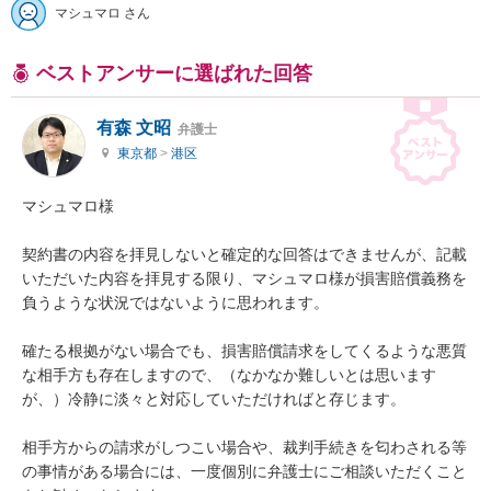
マシュマロ さん
ベストアンサーに選ばれた回答
有森 文昭
弁護士
東京都
>
港区
マシュマロ様

契約書の内容を拝見しないと確定的な回答はできませんが、記載
いただいた内容を拝見する限り、マシュマロ様が損害賠償義務を
負うような状況ではないように思われます。

確たる根拠がない場合でも、損害賠償請求をしてくるような悪質
な相手方も存在しますので、（なかなか難しいとは思います
が、）冷静に淡々と対応していただければと存じます。

相手方からの請求がしつこい場合や、裁判手続きを匂わされる等
の事情がある場合には、一度個別に弁護士にご相談いただくこと