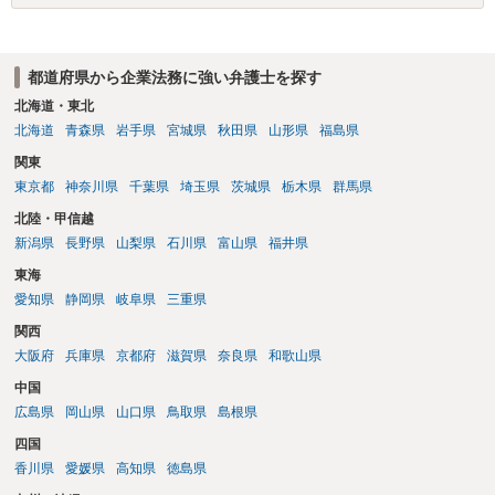
いなどの事情があるかと思います。 担当弁護士が変わらず、仕事内容
も改善されない場合には、決済権限を持つ上司に相談し、顧問契約自
体を見直すのが一番かと思います。
都道府県から企業法務に強い弁護士を探す
北海道・東北
北海道
青森県
岩手県
宮城県
秋田県
山形県
福島県
関東
東京都
神奈川県
千葉県
埼玉県
茨城県
栃木県
群馬県
北陸・甲信越
新潟県
長野県
山梨県
石川県
富山県
福井県
東海
愛知県
静岡県
岐阜県
三重県
関西
大阪府
兵庫県
京都府
滋賀県
奈良県
和歌山県
中国
広島県
岡山県
山口県
鳥取県
島根県
四国
香川県
愛媛県
高知県
徳島県