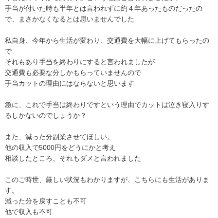
手当が付いた時も半年とは言われずに約４年あったものだったの
で、まさかなくなるとは思いませんでした

私自身、今年から生活が変わり、交通費を大幅に上げてもらったの
で

それもあり手当を終わりにすると言われましたが

交通費も必要な分しかもらっていませんので

手当カットの理由にはならないと思います

急に、これで手当は終わりですという理由でカットは泣き寝入りす
るしかないのでしょうか？

また、減った分副業させてほしい。

他の収入で5000円をどうにかと考え

相談したところ、それもダメと言われました

このご時世、厳しい状況もわかりますが、こちらにも生活がありま
す。

減った分を戻すことも不可

他で収入も不可
