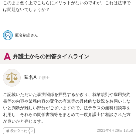
このまま働く上でこちらにメリットがないのですが、これは法律で
は問題ないでしょうか？

匿名希望 さん
弁護士からの回答タイムライン
匿名A
弁護士
ご記載いただいた事実関係を拝見するかぎり、就業規則や雇用契約
書等の内容や業務内容の変化の有無等の具体的な状況をお伺いしな
いと判断が難しい部分がございますので、法テラスの無料相談等を
利用し、それらの関係書類等をまとめて一度弁護士に相談された方
が良いかと存じます。
2021年4月26日 13:53
役に立った
0