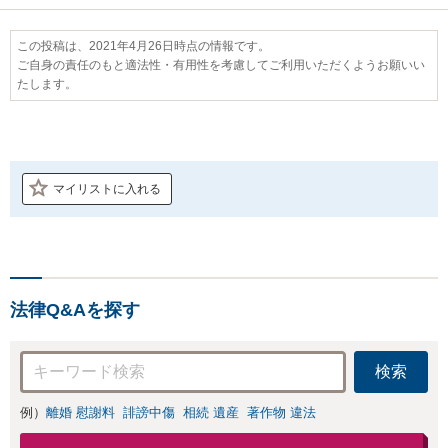
この投稿は、2021年4月26日時点の情報です。
ご自身の責任のもと適法性・有用性を考慮してご利用いただくようお願いい
たします。
マイリストに入れる
法律Q&Aを探す
検索
例）
離婚 慰謝料
誹謗中傷
相続 遺産
著作物 違法