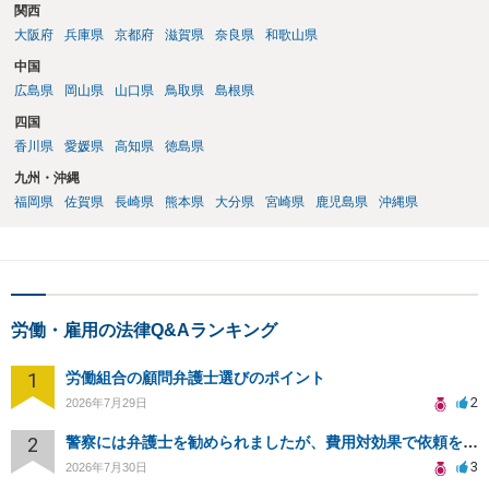
関西
大阪府
兵庫県
京都府
滋賀県
奈良県
和歌山県
中国
広島県
岡山県
山口県
鳥取県
島根県
四国
香川県
愛媛県
高知県
徳島県
九州・沖縄
福岡県
佐賀県
長崎県
熊本県
大分県
宮崎県
鹿児島県
沖縄県
労働・雇用の法律Q&Aランキング
1
労働組合の顧問弁護士選びのポイント
2
2026年7月29日
2
警察には弁護士を勧められましたが、費用対効果で依頼をすることを躊躇しています。
3
2026年7月30日