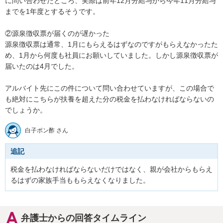
に問い合わせたところ、実際は前年12月分給与から今年11月分給与
までを1年度とするそうです。

②源泉徴収票が届くのが遅かった

源泉徴収票は通常、1月にもらえるはずなのですがもらえなかったた
め、1月から何度も社員にお願いしていました。しかし源泉徴収票が
届いたのは4月でした。

アルバイト先にこの件について問い合わせていますが、この場合で
も絶対にこちらが扶養を超えた分の税金を払わなければならないの
でしょうか。
白子ポン酢 さん
追記
税金を払わなければならないだけではなく、親が会社からもらえ
るはずの家族手当ももらえなくなりました。
弁護士からの回答タイムライン