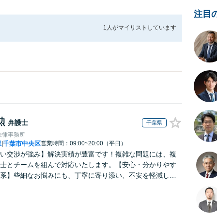
注目
1人が
マイリストしています
勲
弁護士
千葉県
法律事務所
県
千葉市中央区
営業時間：09:00~20:00（平日）
|
い交渉が強み】解決実績が豊富です！複雑な問題には、複
士とチームを組んで対応いたします。【安心・分かりやす
系】些細なお悩みにも、丁寧に寄り添い、不安を軽減しま
はお気軽にご相談ください。