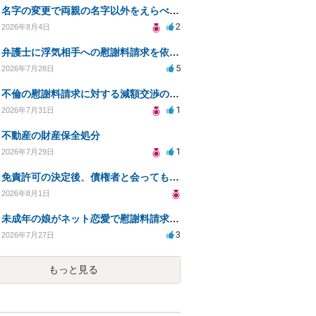
名字の変更で両親の名字以外をえらべるのか？
2
2026年8月4日
弁護士に浮気相手への慰謝料請求を依頼する費用相場は？
5
2026年7月28日
不倫の慰謝料請求に対する減額交渉の可能性と対策
1
2026年7月31日
不動産の財産保全処分
1
2026年7月29日
免責許可の決定後、債権者と会ってもいいのか？
2026年8月1日
未成年の娘がネット恋愛で慰謝料請求を受けた場合の対処法は？
3
2026年7月27日
もっと見る