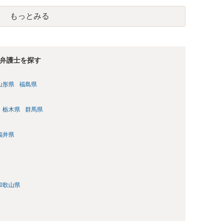
もっとみる
弁護士を探す
山形県
福島県
栃木県
群馬県
福井県
和歌山県