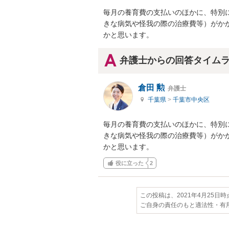
毎月の養育費の支払いのほかに、特別
きな病気や怪我の際の治療費等）がか
かと思います。
弁護士からの回答タイム
倉田 勲
弁護士
千葉県
>
千葉市中央区
毎月の養育費の支払いのほかに、特別
きな病気や怪我の際の治療費等）がか
かと思います。
役に立った
2
この投稿は、2021年4月25日
ご自身の責任のもと適法性・有