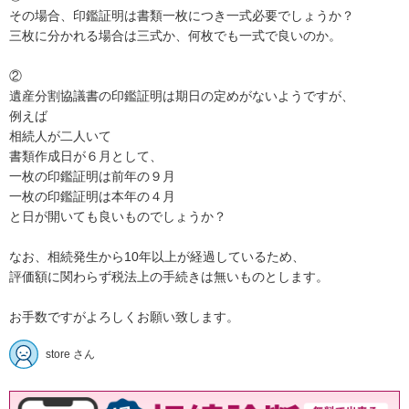
その場合、印鑑証明は書類一枚につき一式必要でしょうか？

三枚に分かれる場合は三式か、何枚でも一式で良いのか。

②

遺産分割協議書の印鑑証明は期日の定めがないようですが、

例えば

相続人が二人いて

書類作成日が６月として、

一枚の印鑑証明は前年の９月

一枚の印鑑証明は本年の４月

と日が開いても良いものでしょうか？

なお、相続発生から10年以上が経過しているため、

評価額に関わらず税法上の手続きは無いものとします。

お手数ですがよろしくお願い致します。
store さん