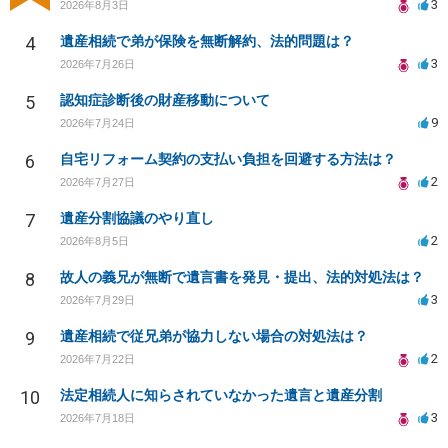
3
2026年8月3日
4
遺産相続で弟が保険を無断解約、法的問題は？
3
2026年7月26日
5
認知症診断後の財産移動について
9
2026年7月24日
6
自宅リフォーム契約の支払い負担を回避する方法は？
2
2026年7月27日
7
遺産分割協議のやり直し
2
2026年8月5日
8
故人の義兄が無断で遺言書を発見・提出、法的対処法は？
3
2026年7月29日
9
遺産相続で従兄弟が協力しない場合の対処法は？
2
2026年7月22日
10
法定相続人に知らされていなかった遺言と遺産分割
3
2026年7月18日