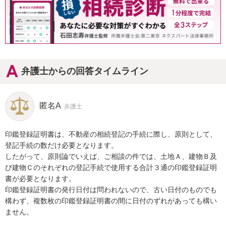
弁護士からの回答タイムライン
匿名A
弁護士
印鑑登録証明書は、不動産の相続登記の手続に際し、原則として、
登記手続の数だけ必要となります。

したがって、原則論でいえば、ご相談の件では、土地Ａ、建物Ｂ及
び建物Ｃのそれぞれの登記手続で使用する合計３通の印鑑登録証明
書が必要となります。

印鑑登録証明書の発行日付は問われないので、古い日付のものでも
構わず、複数枚の印鑑登録証明書の間に日付のずれがあっても構い
ません。
