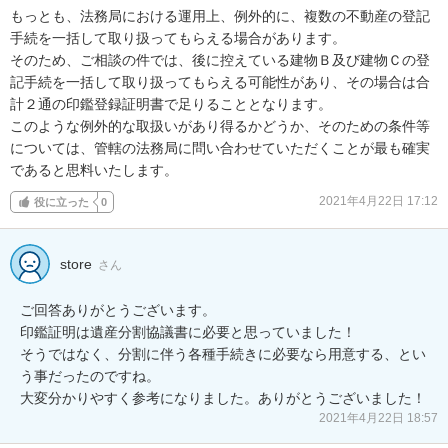
もっとも、法務局における運用上、例外的に、複数の不動産の登記
手続を一括して取り扱ってもらえる場合があります。

そのため、ご相談の件では、後に控えている建物Ｂ及び建物Ｃの登
記手続を一括して取り扱ってもらえる可能性があり、その場合は合
計２通の印鑑登録証明書で足りることとなります。

このような例外的な取扱いがあり得るかどうか、そのための条件等
については、管轄の法務局に問い合わせていただくことが最も確実
であると思料いたします。
2021年4月22日 17:12
役に立った
0
store
さん
ご回答ありがとうございます。

印鑑証明は遺産分割協議書に必要と思っていました！

そうではなく、分割に伴う各種手続きに必要なら用意する、とい
う事だったのですね。

大変分かりやすく参考になりました。ありがとうございました！
2021年4月22日 18:57