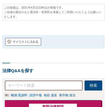
この投稿は、2021年4月22日時点の情報です。
ご自身の責任のもと適法性・有用性を考慮してご利用いただくようお願いい
たします。
マイリストに入れる
法律Q&Aを探す
検索
例）
離婚 慰謝料
誹謗中傷
相続 遺産
著作物 違法
無料法律相談