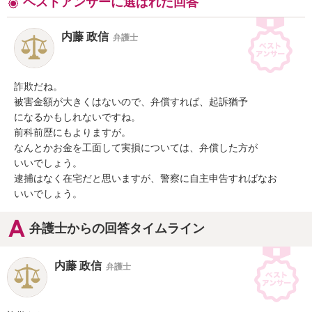
ベストアンサーに選ばれた回答
内藤 政信
弁護士
詐欺だね。

被害金額が大きくはないので、弁償すれば、起訴猶予

になるかもしれないですね。

前科前歴にもよりますが。

なんとかお金を工面して実損については、弁償した方が

いいでしょう。

逮捕はなく在宅だと思いますが、警察に自主申告すればなお

いいでしょう。
弁護士からの回答タイムライン
内藤 政信
弁護士