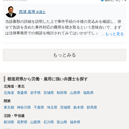
西浦 嘉博
弁護士
当該書類の詳細を説明した上で事件手続の今後の見込みを確認し、併
せて告訴を含めた事件対応の費用を聴き取るという意味合いで、まず
は法律事務所での相談を検討されてみてはいかがでしょうか。 上記、
ご参考ください。
もっとみる
都道府県から労働・雇用に強い弁護士を探す
北海道・東北
北海道
青森県
岩手県
宮城県
秋田県
山形県
福島県
関東
東京都
神奈川県
千葉県
埼玉県
茨城県
栃木県
群馬県
北陸・甲信越
新潟県
長野県
山梨県
石川県
富山県
福井県