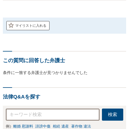
マイリストに入れる
この質問に回答した弁護士
条件に一致する弁護士が見つかりませんでした
法律Q&Aを探す
検索
例）
離婚 慰謝料
誹謗中傷
相続 遺産
著作物 違法