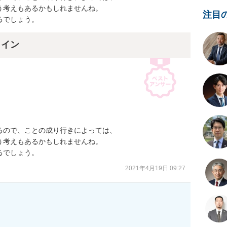
考えもあるかもしれませんね。

注目
るでしょう。
ライン
ので、ことの成り行きによっては、

考えもあるかもしれませんね。

るでしょう。
2021年4月19日 09:27

