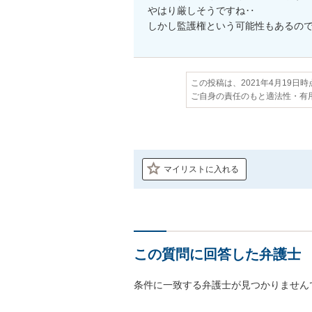
やはり厳しそうですね‥

しかし監護権という可能性もあるの
この投稿は、2021年4月19日
ご自身の責任のもと適法性・有
マイリストに入れる
この質問に回答した弁護士
条件に一致する弁護士が見つかりません