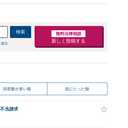
検索
無料法律相談
新しく投稿する
 違法
回答数が多い順
役にたった順
不当請求