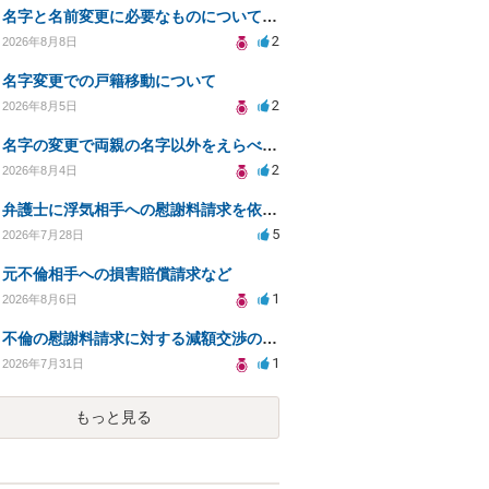
名字と名前変更に必要なものについて知りたい
2
2026年8月8日
名字変更での戸籍移動について
2
2026年8月5日
名字の変更で両親の名字以外をえらべるのか？
2
2026年8月4日
弁護士に浮気相手への慰謝料請求を依頼する費用相場は？
5
2026年7月28日
元不倫相手への損害賠償請求など
1
2026年8月6日
不倫の慰謝料請求に対する減額交渉の可能性と対策
1
2026年7月31日
もっと見る