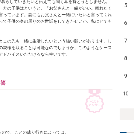
で暮らしていきたいと伝えても聞く耳を持とうとしません。
5
一方の子供はというと、「お父さんと一緒がいい。離れたく
言っています。妻にもお父さんと一緒にいたいと言ってくれ
って子供の身の周りのお世話をしてきたせいか、私にとても
6
7
とこの先も一緒に生活したいという強い願いがあります。し
の親権を取ることは可能なのでしょうか。このようなケース
8
9
回答
10
ので、ことの成り行きによっては、
