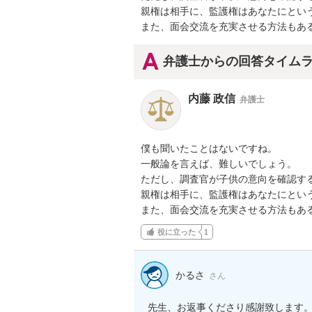
親権は相手に、監護権はあなたにという
また、面会交流を充実させる方法もあ
弁護士からの回答タイム
内藤 政信
弁護士
僕も聞いたことはないですね。

一般論を言えば、難しいでしょう。

ただし、調査官が子供の意向を確認する
親権は相手に、監護権はあなたにという
また、面会交流を充実させる方法もあ
役に立った
1
かるさ
さん
先生、お返事くださり感謝致します。