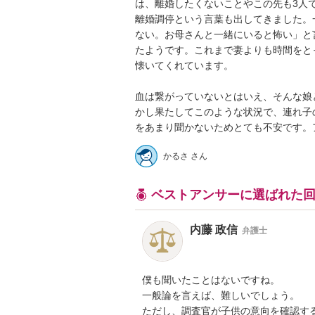
は、離婚したくないことやこの先も3人
離婚調停という言葉も出してきました。
ない。お母さんと一緒にいると怖い」と
たようです。これまで妻よりも時間をと
懐いてくれています。

血は繋がっていないとはいえ、そんな娘
かし果たしてこのような状況で、連れ子
かるさ さん
ベストアンサーに選ばれた
内藤 政信
弁護士
僕も聞いたことはないですね。

一般論を言えば、難しいでしょう。

ただし、調査官が子供の意向を確認する