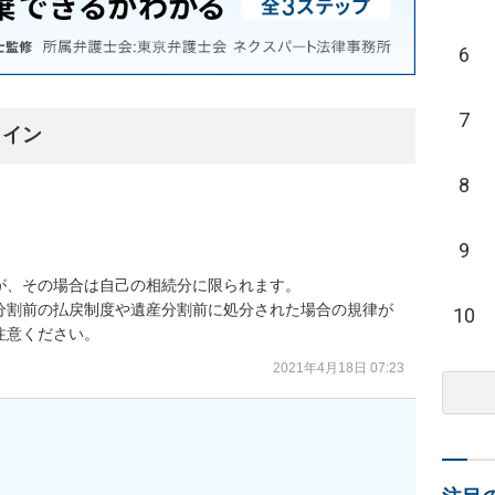
6
7
ライン
8
9
、その場合は自己の相続分に限られます。

分割前の払戻制度や遺産分割前に処分された場合の規律が
10
注意ください。
2021年4月18日 07:23