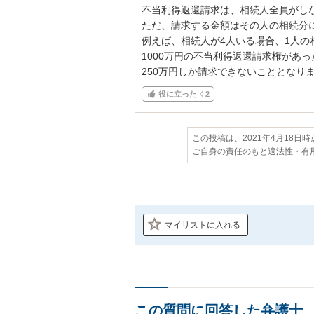
不当利得返還請求は、相続人全員がしな
ただ、請求する金額はその人の相続分に
例えば、相続人が4人いる場合、1人の相
1000万円の不当利得返還請求権があっ
250万円しか請求できないこととなり
役に立った
2
この投稿は、2021年4月18日
ご自身の責任のもと適法性・有
マイリストに入れる
この質問に回答した弁護士