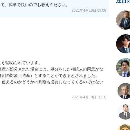
注目
いて、簡単で良いのでお教えください。
2021年4月18日 08:08
が認められています。

遺産が処分された場合には、処分をした相続人の同意がな
分割の対象（遺産）とすることができるとされました。

、使えるのかどうかの判断も必要になってくるのではない
2021年4月18日 10:16