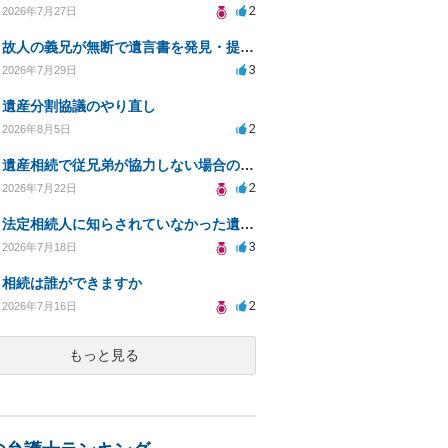
2
2026年7月27日
故人の義兄が無断で遺言書を発見・提出、法的対処法は？
3
2026年7月29日
遺産分割協議のやり直し
2
2026年8月5日
遺産相続で従兄弟が協力しない場合の対処法は？
2
2026年7月22日
法定相続人に知らされていなかった遺言と遺産分割
3
2026年7月18日
相続は誰ができますか
2
2026年7月16日
もっと見る