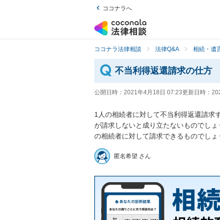
ココナラへ
ココナラ法律相談
法律Q&A
相続・遺言
不当利得返還請求の仕方
公開日時：
2021年4月18日 07:23
更新日時：
20
1人の相続者に対して不当利得返還請求
が請求しないと成り立たないものでしょ
の相続者に対して請求できるものでしょ
匿名希望 さん