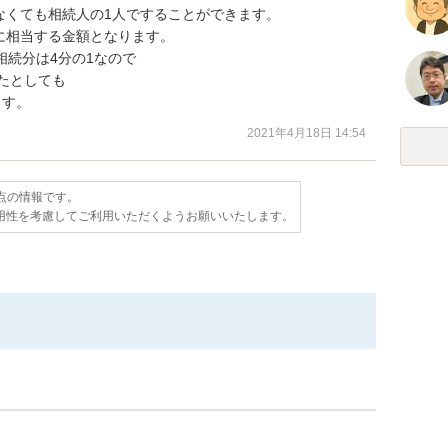
くても相続人の1人ですることができます。

相当する金額となります。

続分は4分の1なので

たとしても

ます。
2021年4月18日 14:54
時点の情報です。
用性を考慮してご利用いただくようお願いいたします。