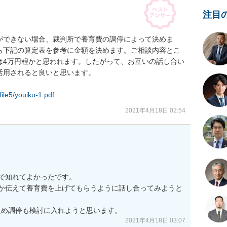
注目
ができない場合、裁判所で養育費の調停によって決めま
ら下記の算定表を参考に金額を決めます。ご相談内容とこ
は4万円程かと思われます。したがって、お互いの話し合い
用されると良いと思います。

file5/youiku-1.pdf
2021年4月18日 02:54
で知れてよかったです。

か伝えて養育費を上げてもらうように話し合ってみようと
ため調停も検討に入れようと思います。
2021年4月18日 03:07