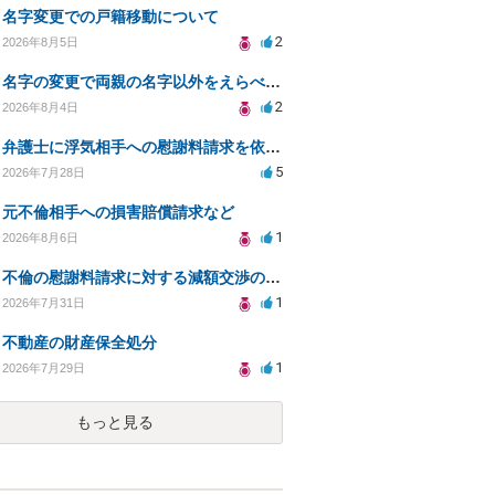
名字変更での戸籍移動について
2
2026年8月5日
名字の変更で両親の名字以外をえらべるのか？
2
2026年8月4日
弁護士に浮気相手への慰謝料請求を依頼する費用相場は？
5
2026年7月28日
元不倫相手への損害賠償請求など
1
2026年8月6日
不倫の慰謝料請求に対する減額交渉の可能性と対策
1
2026年7月31日
不動産の財産保全処分
1
2026年7月29日
もっと見る