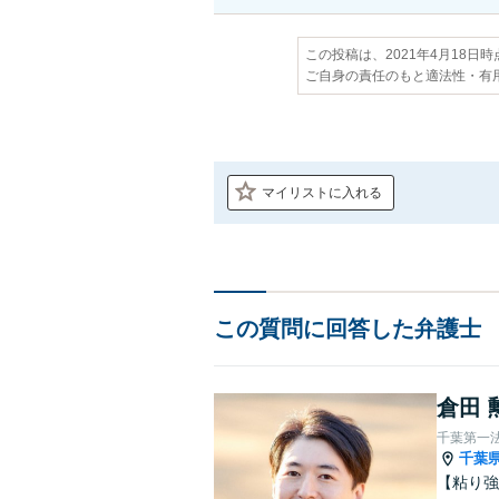
この投稿は、2021年4月18日
ご自身の責任のもと適法性・有
マイリストに入れる
この質問に回答した弁護士
倉田 
千葉第一
千葉
【粘り強