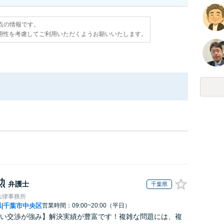
時点の情報です。
用性を考慮してご利用いただくようお願いいたします。
勲
弁護士
千葉県
法律事務所
県
千葉市中央区
営業時間：09:00~20:00（平日）
|
い交渉が強み】解決実績が豊富です！複雑な問題には、複