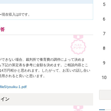
5
〜現在収入は0です。
6
回答
7
8
ができない場合、裁判所で養育費の調停によって決めま
9
ら下記の算定表を参考に金額を決めます。ご相談内容とこ
は4万円程かと思われます。したがって、お互いの話し合い
用されると良いと思います。

10
file5/youiku-1.pdf
ライン