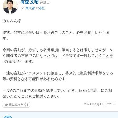
有森 文昭
弁護士
東京都
>
港区
みんみん様

現状、非常にお辛い日々をお過ごしのこと、心中お察しいたしま
す。

今回の言動が、必ずしも名誉棄損に該当するとは限りませんが、A
や関係者の言動で気になった点は、メモ等で逐一残しておくことを
お勧めいたします。

一連の言動がハラスメントに該当し、将来的に慰謝料請求等をする
際の資料となる可能性があるためです。

一度Aのこれまでの言動を整理していただき、個別に弁護士にご相
談いただくこともご検討ください。
2021年4月17日 22:30
役に立った
1