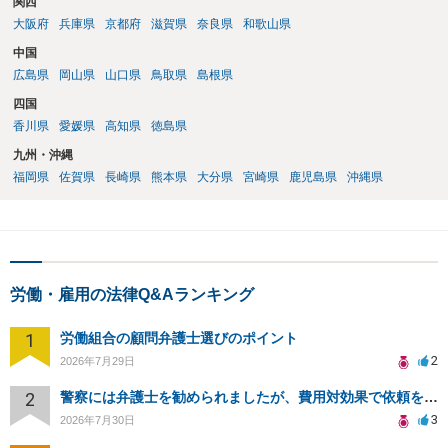
関西
大阪府
兵庫県
京都府
滋賀県
奈良県
和歌山県
中国
広島県
岡山県
山口県
鳥取県
島根県
四国
香川県
愛媛県
高知県
徳島県
九州・沖縄
福岡県
佐賀県
長崎県
熊本県
大分県
宮崎県
鹿児島県
沖縄県
労働・雇用の法律Q&Aランキング
1
労働組合の顧問弁護士選びのポイント
2
2026年7月29日
2
警察には弁護士を勧められましたが、費用対効果で依頼をすることを躊躇しています。
3
2026年7月30日