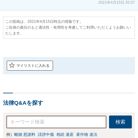
2021年4月15日 20:37
この投稿は、2021年4月15日時点の情報です。
ご自身の責任のもと適法性・有用性を考慮してご利用いただくようお願いい
たします。
マイリストに入れる
法律Q&Aを探す
検索
例）
離婚 慰謝料
誹謗中傷
相続 遺産
著作物 違法