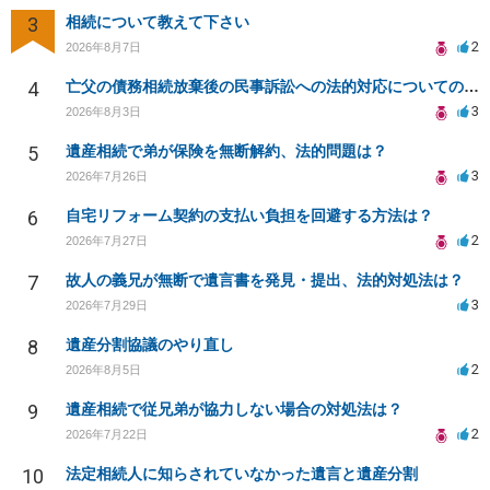
3
相続について教えて下さい
2
2026年8月7日
4
亡父の債務相続放棄後の民事訴訟への法的対応についての相談
3
2026年8月3日
5
遺産相続で弟が保険を無断解約、法的問題は？
3
2026年7月26日
6
自宅リフォーム契約の支払い負担を回避する方法は？
2
2026年7月27日
7
故人の義兄が無断で遺言書を発見・提出、法的対処法は？
3
2026年7月29日
8
遺産分割協議のやり直し
2
2026年8月5日
9
遺産相続で従兄弟が協力しない場合の対処法は？
2
2026年7月22日
10
法定相続人に知らされていなかった遺言と遺産分割