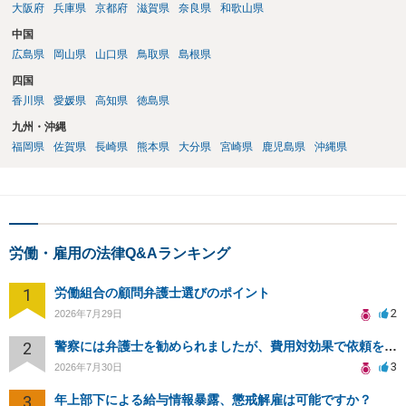
大阪府
兵庫県
京都府
滋賀県
奈良県
和歌山県
中国
広島県
岡山県
山口県
鳥取県
島根県
四国
香川県
愛媛県
高知県
徳島県
九州・沖縄
福岡県
佐賀県
長崎県
熊本県
大分県
宮崎県
鹿児島県
沖縄県
労働・雇用の法律Q&Aランキング
1
労働組合の顧問弁護士選びのポイント
2
2026年7月29日
2
警察には弁護士を勧められましたが、費用対効果で依頼をすることを躊躇しています。
3
2026年7月30日
3
年上部下による給与情報暴露、懲戒解雇は可能ですか？