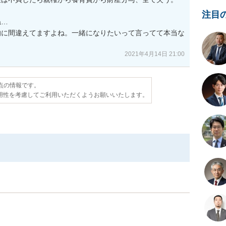
注目
…

的に間違えてますよね。一緒になりたいって言ってて本当な
2021年4月14日 21:00
時点の情報です。
用性を考慮してご利用いただくようお願いいたします。