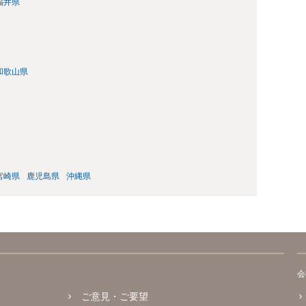
福井県
和歌山県
宮崎県
鹿児島県
沖縄県
会
ご意見・ご要望