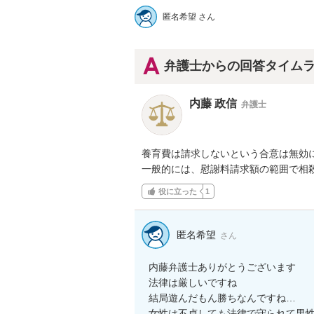
匿名希望 さん
弁護士からの回答タイム
内藤 政信
弁護士
養育費は請求しないという合意は無効に
一般的には、慰謝料請求額の範囲で相
役に立った
1
匿名希望
さん
内藤弁護士ありがとうございます

法律は厳しいですね

結局遊んだもん勝ちなんですね…

女性は不貞しても法律で守られて男性