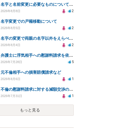
名字と名前変更に必要なものについて知りたい
2
2026年8月8日
名字変更での戸籍移動について
2
2026年8月5日
名字の変更で両親の名字以外をえらべるのか？
2
2026年8月4日
弁護士に浮気相手への慰謝料請求を依頼する費用相場は？
5
2026年7月28日
元不倫相手への損害賠償請求など
1
2026年8月6日
不倫の慰謝料請求に対する減額交渉の可能性と対策
1
2026年7月31日
もっと見る