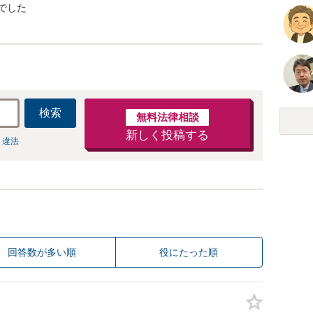
でした
検索
無料法律相談
新しく投稿する
 違法
回答数が多い順
役にたった順