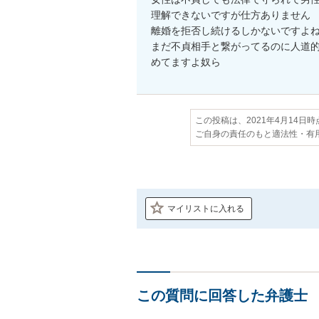
理解できないですが仕方ありません

離婚を拒否し続けるしかないですよね
まだ不貞相手と繋がってるのに人道
めてますよ奴ら
この投稿は、2021年4月14日
ご自身の責任のもと適法性・有
マイリストに入れる
この質問に回答した弁護士