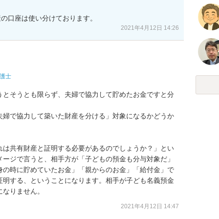
産の口座は使い分けております。
2021年4月12日 14:26
護士
うとそうとも限らず、夫婦で協力して貯めたお金ですと分
夫婦で協力して築いた財産を分ける」対象になるかどうか
れは共有財産と証明する必要があるのでしょうか？」とい
メージで言うと、相手方が「子どもの預金も分与対象だ」
身の時に貯めていたお金」「親からのお金」「給付金」で
証明する、ということになります。相手が子ども名義預金
になりません。
2021年4月12日 14:47