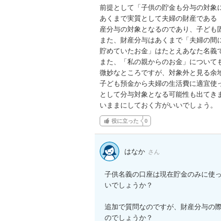
前提として「子供の貯金も分与の対象に
あくまで実質として夫婦の財産である
産分与の対象となるのであり、子ども固
また、財産分与はあくまで「夫婦の間
貯めていたお金」はたとえあなた名義で
また、「私の親からのお金」について
微妙なところですが、対象外と見る余地
子ども預金から夫婦の生活費に適宜使
として分与対象となる可能性も出てき
いままにしておく方がいいでしょう。
役に立った
0
はなか
さん
子供名義の口座は現在貯金のみに使
いでしょうか？

追加で質問なのですが、財産分与の
のでしょうか？
