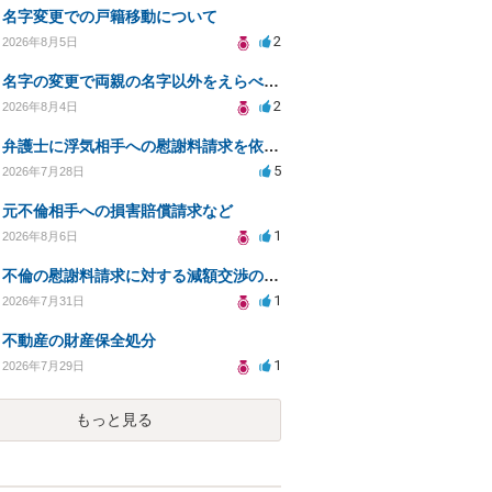
名字変更での戸籍移動について
2
2026年8月5日
名字の変更で両親の名字以外をえらべるのか？
2
2026年8月4日
弁護士に浮気相手への慰謝料請求を依頼する費用相場は？
5
2026年7月28日
元不倫相手への損害賠償請求など
1
2026年8月6日
不倫の慰謝料請求に対する減額交渉の可能性と対策
1
2026年7月31日
不動産の財産保全処分
1
2026年7月29日
もっと見る