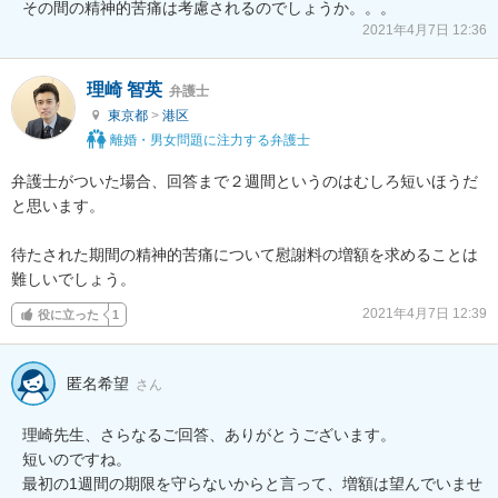
2021年4月7日 12:36
理崎 智英
弁護士
東京都
>
港区
離婚・男女問題に注力する弁護士
弁護士がついた場合、回答まで２週間というのはむしろ短いほうだ
と思います。

待たされた期間の精神的苦痛について慰謝料の増額を求めることは
難しいでしょう。
2021年4月7日 12:39
役に立った
1
匿名希望
さん
理崎先生、さらなるご回答、ありがとうございます。

短いのですね。

最初の1週間の期限を守らないからと言って、増額は望んでいませ