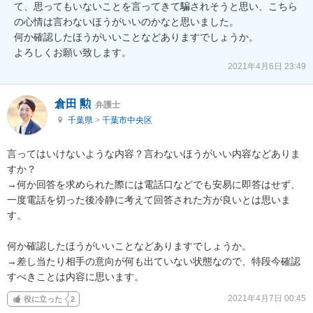
て、思ってもいないことを言ってきて騙されそうと思い、こちら
の心情は言わないほうがいいのかなと思いました。

何か確認したほうがいいことなどありますでしょうか。

よろしくお願い致します。
2021年4月6日 23:49
倉田 勲
弁護士
千葉県
>
千葉市中央区
言ってはいけないような内容？言わないほうがいい内容などありま
すか？

→何か回答を求められた際には電話口などでも安易に即答はせず、
一度電話を切った後冷静に考えて回答された方が良いとは思いま
す。

何か確認したほうがいいことなどありますでしょうか。

→差し当たり相手の意向が何も出ていない状態なので、特段今確認
すべきことは内容に思います。
2021年4月7日 00:45
役に立った
2