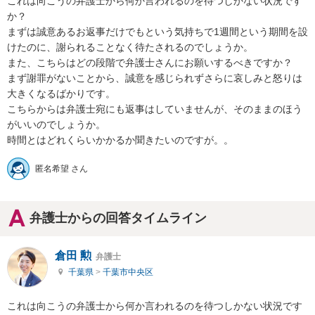
これは向こうの弁護士から何か言われるのを待つしかない状況です
か？

まずは誠意あるお返事だけでもという気持ちで1週間という期間を設
けたのに、謝られることなく待たされるのでしょうか。

また、こちらはどの段階で弁護士さんにお願いするべきですか？

まず謝罪がないことから、誠意を感じられずさらに哀しみと怒りは
大きくなるばかりです。

こちらからは弁護士宛にも返事はしていませんが、そのままのほう
がいいのでしょうか。

時間とはどれくらいかかるか聞きたいのですが。。
匿名希望 さん
弁護士からの回答タイムライン
倉田 勲
弁護士
千葉県
>
千葉市中央区
これは向こうの弁護士から何か言われるのを待つしかない状況です