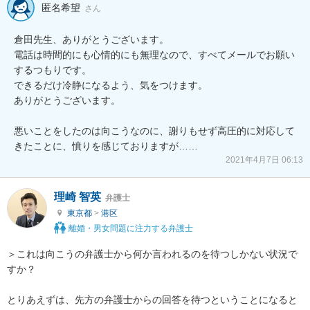
匿名希望
さん
倉田先生、ありがとうございます。

電話は時間的にも心情的にも無理なので、すべてメールでお願い
するつもりです。

できるだけ冷静になるよう、気をつけます。

ありがとうございます。

悪いことをしたのは向こうなのに、謝りもせず高圧的に対応して
きたことに、憤りを感じておりますが……
2021年4月7日 06:13
理崎 智英
弁護士
東京都
>
港区
離婚・男女問題に注力する弁護士
＞これは向こうの弁護士から何か言われるのを待つしかない状況で
すか？

とりあえずは、先方の弁護士からの回答を待つということになると