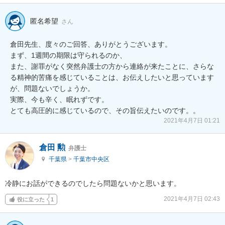
匿名希望
さん
倉田先生、度々のご回答、ありがとうございます。

まず、1週間の期限は守られるのか、

また、謝罪がなく突然弁護士の方から連絡が来たことに、さらな
る精神的苦痛を感じていることは、お伝えしたいと思っています
が、問題ないでしょうか。

実際、今も辛く、眠れずです。

とても高圧的に感じているので、その旨伝えたいのです。。
2021年4月7日 01:21
倉田 勲
弁護士
千葉県
>
千葉市中央区
冷静にお話ができるのでしたら問題ないかと思います。
2021年4月7日 02:43
役に立った
1