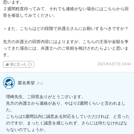
思います。

２週間程度待ってみて、それでも連絡がない場合にはこちらから回
答を催促してみてください。

＞また、こちらはどの段階で弁護士さんにお願いするべきですか？

先方の弁護士の回答内容にはよりますが、こちらの主張や金額を争
ってきた場合には、弁護士へのご依頼を検討されたらよいと思いま
す。
2021年4月7日 10:44
役に立った
1
匿名希望
さん
理崎先生、ご回答ありがとうございます。

先方の弁護士から連絡があり、やはり2週間くらいと言われまし
た。

こちらは1週間以内に誠意ある対応をしていただければ、と言った
のですが、まったく誠意を感じられず、さらには待たなければな
らないのでしょうか。
