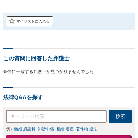
マイリストに入れる
この質問に回答した弁護士
条件に一致する弁護士が見つかりませんでした
法律Q&Aを探す
検索
例）
離婚 慰謝料
誹謗中傷
相続 遺産
著作物 違法