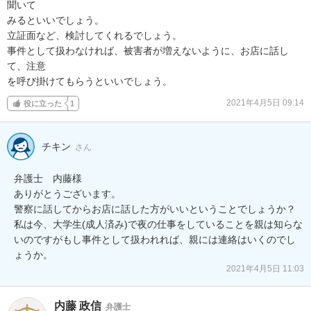
聞いて

みるといいでしょう。

立証面など、検討してくれるでしょう。

事件として扱わなければ、被害者が増えないように、お店に話し
て、注意

を呼び掛けてもらうといいでしょう。
2021年4月5日 09:14
役に立った
1
チキン
さん
弁護士　内藤様

ありがとうございます。

警察に話してからお店に話した方がいいということでしょうか？

私は今、大学生(成人済み)で夜の仕事をしていることを親は知らな
いのですがもし事件として扱われれば、親には連絡はいくのでし
ょうか。
2021年4月5日 11:03
内藤 政信
弁護士