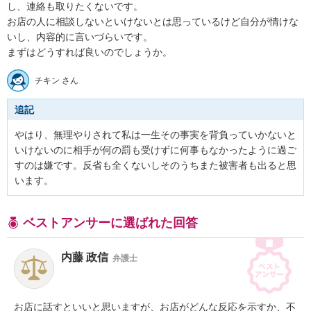
し、連絡も取りたくないです。

お店の人に相談しないといけないとは思っているけど自分が情けな
いし、内容的に言いづらいです。

まずはどうすれば良いのでしょうか。
チキン さん
追記
やはり、無理やりされて私は一生その事実を背負っていかないと
いけないのに相手が何の罰も受けずに何事もなかったように過ご
すのは嫌です。反省も全くないしそのうちまた被害者も出ると思
います。
ベストアンサーに選ばれた回答
内藤 政信
弁護士
お店に話すといいと思いますが、お店がどんな反応を示すか、不