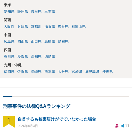
東海
愛知県
静岡県
岐阜県
三重県
関西
大阪府
兵庫県
京都府
滋賀県
奈良県
和歌山県
中国
広島県
岡山県
山口県
鳥取県
島根県
四国
香川県
愛媛県
高知県
徳島県
九州・沖縄
福岡県
佐賀県
長崎県
熊本県
大分県
宮崎県
鹿児島県
沖縄県
刑事事件の法律Q&Aランキング
1
自首するも被害届けがでていなかった場合
11
2026年8月3日