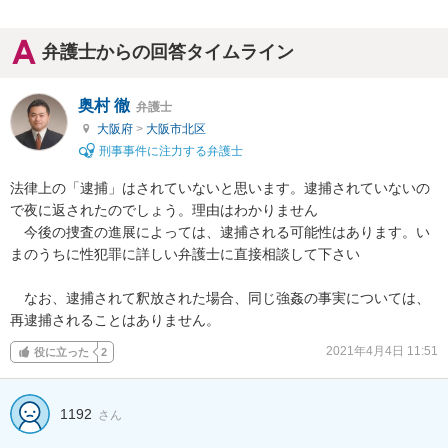
弁護士からの回答タイムライン
奥村 徹
弁護士
大阪府
>
大阪市北区
刑事事件に注力する弁護士
法律上の「逮捕」はされていないと思います。逮捕されていないの
で夜に返されたのでしょう。理由はわかりません

　今後の捜査の進展によっては、逮捕される可能性はあります。い
まのうちに性犯罪に詳しい弁護士に直接相談して下さい

　なお、逮捕されて釈放された場合、同じ強姦の事実については、
再逮捕されることはありません。
2021年4月4日 11:51
役に立った
2
1192
さん