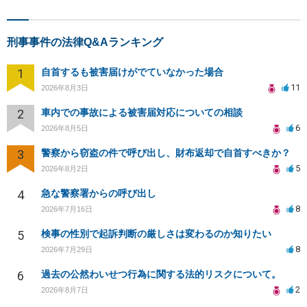
刑事事件の法律Q&Aランキング
1
自首するも被害届けがでていなかった場合
11
2026年8月3日
2
車内での事故による被害届対応についての相談
6
2026年8月5日
3
警察から窃盗の件で呼び出し、財布返却で自首すべきか？
5
2026年8月2日
4
急な警察署からの呼び出し
8
2026年7月16日
5
検事の性別で起訴判断の厳しさは変わるのか知りたい
8
2026年7月29日
6
過去の公然わいせつ行為に関する法的リスクについて。
2
2026年8月7日