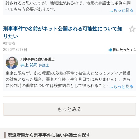
討されると思いますが、地域性があるので、地元の弁護士に条例を調
べてもらう必要があります。
刑事事件で名前がネット公開される可能性について知
りたい
#加害者
2026年8月7日
役にたった
1
刑事事件に強い弁護士
井上 祐司
弁護士
東京に限らず、ある程度の規模の事件で被告人となってメディア報道
の対象となった場合、罪名と年齢（生年月日ではありません）、さら
に公判時の職業については検察結果として得られることが通常です。
もっとみる
都道府県から刑事事件に強い弁護士を探す