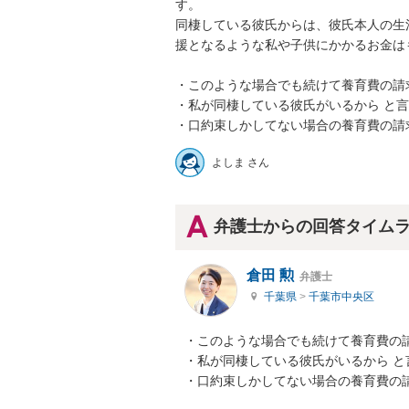
す。

同棲している彼氏からは、彼氏本人の生
援となるような私や子供にかかるお金はもら
・このような場合でも続けて養育費の請求
・私が同棲している彼氏がいるから と言
・口約束しかしてない場合の養育費の請
よしま さん
弁護士からの回答タイム
倉田 勲
弁護士
千葉県
>
千葉市中央区
・このような場合でも続けて養育費の請
・私が同棲している彼氏がいるから と
・口約束しかしてない場合の養育費の請