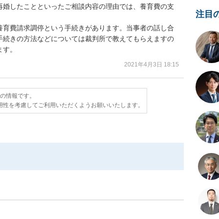
再婚したことといったご相談内容の理由では、養育費の支
注目
養育費請求調停という手続きがあります。当事者の話し合
手続きの方法などについては裁判所で教えてもらえますの
ます。
2021年4月3日 18:15
点の情報です。
用性を考慮してご利用いただくようお願いいたします。