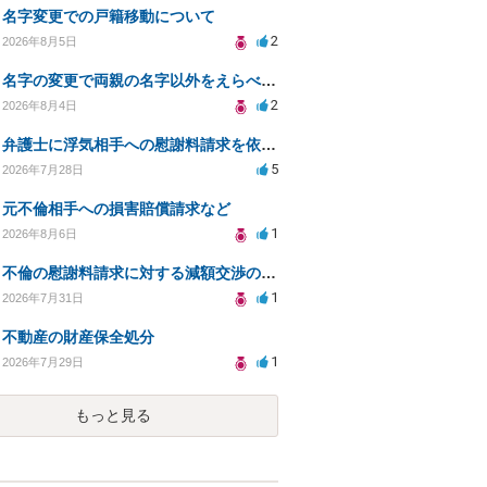
名字変更での戸籍移動について
2
2026年8月5日
名字の変更で両親の名字以外をえらべるのか？
2
2026年8月4日
弁護士に浮気相手への慰謝料請求を依頼する費用相場は？
5
2026年7月28日
元不倫相手への損害賠償請求など
1
2026年8月6日
不倫の慰謝料請求に対する減額交渉の可能性と対策
1
2026年7月31日
不動産の財産保全処分
1
2026年7月29日
もっと見る