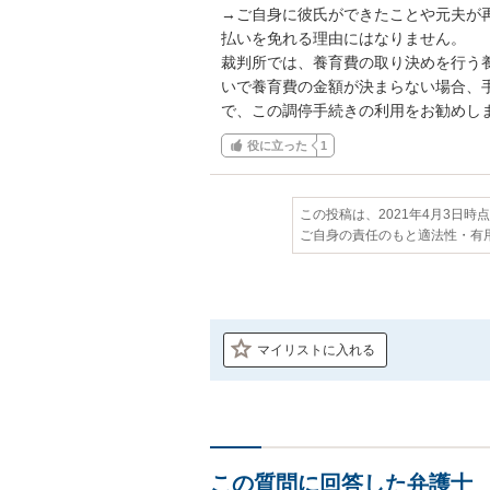
→ご自身に彼氏ができたことや元夫が
払いを免れる理由にはなりません。

裁判所では、養育費の取り決めを行う
いで養育費の金額が決まらない場合、
で、この調停手続きの利用をお勧めし
役に立った
1
この投稿は、2021年4月3日時
ご自身の責任のもと適法性・有
マイリストに入れる
この質問に回答した弁護士