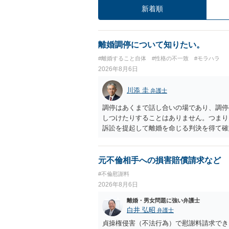
新着順
離婚調停について知りたい。
#離婚すること自体
#性格の不一致
#モラハラ
2026年8月6日
川添 圭
弁護士
調停はあくまで話し合いの場であり、調停
しつけたりすることはありません。つまり
訴訟を提起して離婚を命じる判決を得て確
するなら、夫が離婚に前向きになるような
ば、夫から「この条件なら離婚してもよい
いかもしれません）。ただ、離婚訴訟をし
元不倫相手への損害賠償請求など
れてしまいますので、注意する必要があり
#不倫慰謝料
淡々と調停不成立にして離婚訴訟で離婚原
2026年8月6日
りません。見通し等を含め、弁護士へ相談
離婚・男女問題に強い弁護士
白井 弘昭
弁護士
貞操権侵害（不法行為）で慰謝料請求でき