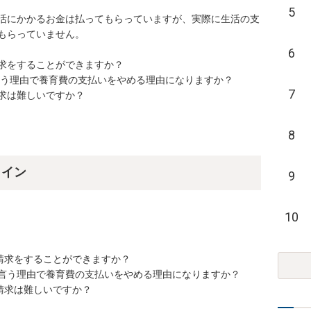
5
活にかかるお金は払ってもらっていますが、実際に生活の支
っていません。

6
をすることができますか？

う理由で養育費の支払いをやめる理由になりますか？

7
求は難しいですか？
8
ライン
9
10
求をすることができますか？

言う理由で養育費の支払いをやめる理由になりますか？

求は難しいですか？
