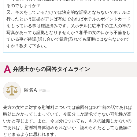
るのでしょうか？

又、キスをしているだけでは決定的な証拠とならない？ホテルに
行ったという証拠がアレば有効であればホテルのポイントカード
をもっている事は確認済みです。又ホテルに駐車中の主人の車の
写真があっても証拠となりませんか？相手の女の口から不倫をし
ている事が確認(話し合いで録音)取れても証拠にはならないので
すか？教えて下さい。
弁護士からの回答タイムライン
匿名A
弁護士
先方の女性に対する慰謝料については前回分は10年前の話であれば
時効にかかってしまっていて、今回分しか請求できない可能性が高
いかと存じます。また、今回分についても、キスの証拠しかないの
であれば、慰謝料自体認められないか、認められたとしても低額に
とどまるように思われます。
