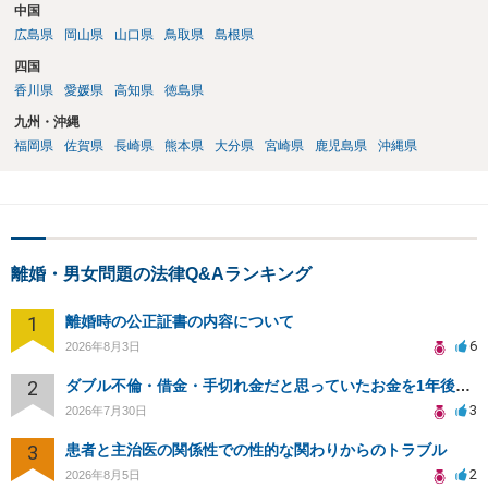
中国
広島県
岡山県
山口県
鳥取県
島根県
四国
香川県
愛媛県
高知県
徳島県
九州・沖縄
福岡県
佐賀県
長崎県
熊本県
大分県
宮崎県
鹿児島県
沖縄県
離婚・男女問題の法律Q&Aランキング
1
離婚時の公正証書の内容について
6
2026年8月3日
2
ダブル不倫・借金・手切れ金だと思っていたお金を1年後いまさら脅迫罪として通知書が来てまとめて請求
3
2026年7月30日
3
患者と主治医の関係性での性的な関わりからのトラブル
2
2026年8月5日