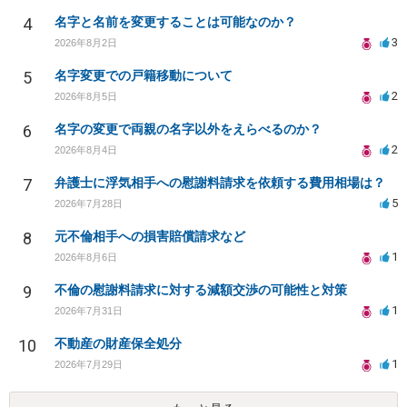
4
名字と名前を変更することは可能なのか？
3
2026年8月2日
5
名字変更での戸籍移動について
2
2026年8月5日
6
名字の変更で両親の名字以外をえらべるのか？
2
2026年8月4日
7
弁護士に浮気相手への慰謝料請求を依頼する費用相場は？
5
2026年7月28日
8
元不倫相手への損害賠償請求など
1
2026年8月6日
9
不倫の慰謝料請求に対する減額交渉の可能性と対策
1
2026年7月31日
10
不動産の財産保全処分
1
2026年7月29日