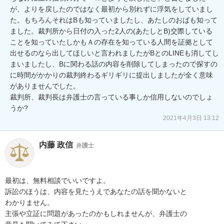
が、よりを戻したのではなく最初から別れずに浮気をしていまし
た。もちろんそれはBも知っていましたし、あたしのおばも知って
ました。裁判所から日付の入った2人の(あたしとB)交際している
ことを知っていたしかもＡの存在を知っている人間を証拠として
出せるのなら出してほしいと言われましたがBとのLINEも消してし
まいましたし、Bに関わる話の内容を削除してしまったので探すの
に時間がかかりの裁判終わるギリギリに提出しましたが全く意味
がありませんでした。

裁判所、裁判長は弁護士の言っている事しか信用しないのでしょ
うか?
2021年4月3日 13:12
内藤 政信
弁護士
最初は、無料相談でいいですよ。

訴訟のほうは、内容を見たうえであなたの話を聞かないと

わかりません。

主張や立証に問題があったのかもしれませんが、弁護士の
