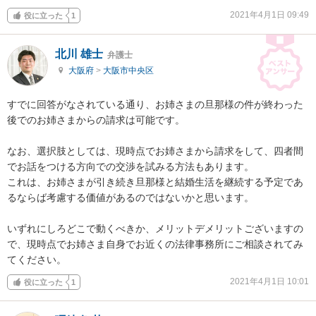
2021年4月1日 09:49
役に立った
1
北川 雄士
弁護士
大阪府
>
大阪市中央区
すでに回答がなされている通り、お姉さまの旦那様の件が終わった
後でのお姉さまからの請求は可能です。

なお、選択肢としては、現時点でお姉さまから請求をして、四者間
でお話をつける方向での交渉を試みる方法もあります。

これは、お姉さまが引き続き旦那様と結婚生活を継続する予定であ
るならば考慮する価値があるのではないかと思います。

いずれにしろどこで動くべきか、メリットデメリットございますの
で、現時点でお姉さま自身でお近くの法律事務所にご相談されてみ
てください。
2021年4月1日 10:01
役に立った
1