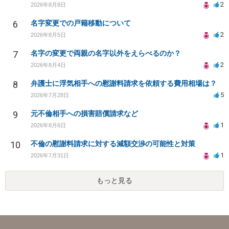
2
2026年8月8日
6
名字変更での戸籍移動について
2
2026年8月5日
7
名字の変更で両親の名字以外をえらべるのか？
2
2026年8月4日
8
弁護士に浮気相手への慰謝料請求を依頼する費用相場は？
5
2026年7月28日
9
元不倫相手への損害賠償請求など
1
2026年8月6日
10
不倫の慰謝料請求に対する減額交渉の可能性と対策
1
2026年7月31日
もっと見る