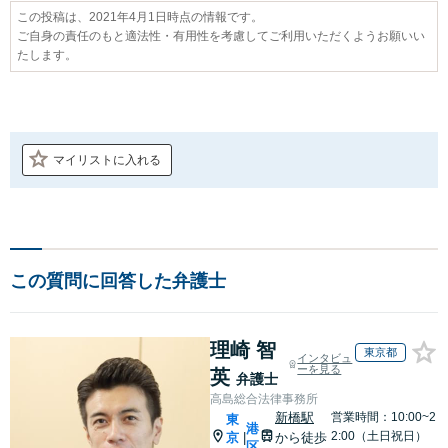
この投稿は、2021年4月1日時点の情報です。
ご自身の責任のもと適法性・有用性を考慮してご利用いただくようお願いい
たします。
マイリストに入れる
この質問に回答した弁護士
理崎 智
東京都
インタビュ
ーを見る
英
弁護士
高島総合法律事務所
新橋駅
営業時間：10:00~2
東
港
2:00（土日祝日）
京
から徒歩
|
区