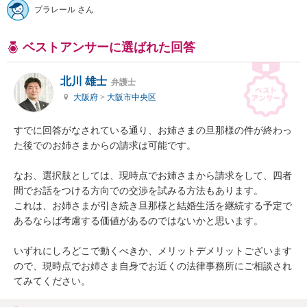
プラレール さん
ベストアンサーに選ばれた回答
北川 雄士
弁護士
大阪府
>
大阪市中央区
すでに回答がなされている通り、お姉さまの旦那様の件が終わっ
た後でのお姉さまからの請求は可能です。

なお、選択肢としては、現時点でお姉さまから請求をして、四者
間でお話をつける方向での交渉を試みる方法もあります。

これは、お姉さまが引き続き旦那様と結婚生活を継続する予定で
あるならば考慮する価値があるのではないかと思います。

いずれにしろどこで動くべきか、メリットデメリットございます
ので、現時点でお姉さま自身でお近くの法律事務所にご相談され
てみてください。