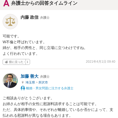
弁護士からの回答タイムライン
内藤 政信
弁護士
可能です。

W不倫と呼ばれています。

姉が、相手の男性と、同じ立場に立つわけですね。

よく行われています。
2021年4月1日 09:40
役に立った
1
加藤 善大
弁護士
埼玉県
>
所沢市
離婚・男女問題に注力する弁護士
ご相談ありがとうございます。

お姉さんが相手の女性に慰謝料請求することは可能です。

ただ、具体的事情や、それぞれが離婚しているか否かによって、支
払われる慰謝料が異なる場合もあります。