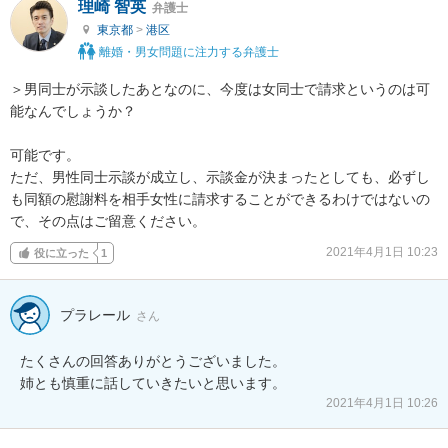
理崎 智英
弁護士
東京都
>
港区
離婚・男女問題に注力する弁護士
＞男同士が示談したあとなのに、今度は女同士で請求というのは可
能なんでしょうか？

可能です。

ただ、男性同士示談が成立し、示談金が決まったとしても、必ずし
も同額の慰謝料を相手女性に請求することができるわけではないの
で、その点はご留意ください。
2021年4月1日 10:23
役に立った
1
プラレール
さん
たくさんの回答ありがとうございました。

姉とも慎重に話していきたいと思います。
2021年4月1日 10:26