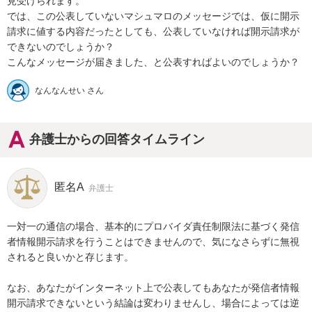
見受けられます。

では、この公表していないマシュマロのメッセージでは、仮に開示
請求に値する内容だったとしても、公表していなければ開示請求が
できないのでしょうか？

こんなメッセージが届きました、と公表すればよいのでしょうか？
なんなんせい さん
弁護士からの回答タイムライン
匿名A
弁護士
一対一の通信の場合、基本的にプロバイダ責任制限法に基づく発信
者情報開示請求を行うことはできませんので、気になさらずに無視
されると良いかと存じます。

なお、あなたがインターネット上で公表してもあなたが発信者情報
開示請求できないという結論は変わりませんし、場合によっては逆