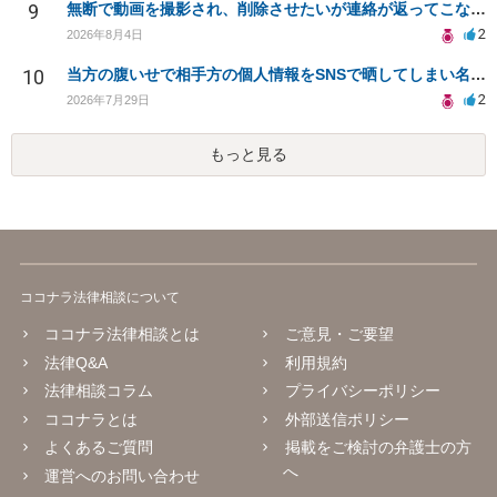
9
無断で動画を撮影され、削除させたいが連絡が返ってこない。
2
2026年8月4日
10
当方の腹いせで相手方の個人情報をSNSで晒してしまい名誉毀損させてしまったかもしれない
2
2026年7月29日
もっと見る
ココナラ法律相談について
ココナラ法律相談とは
ご意見・ご要望
法律Q&A
利用規約
法律相談コラム
プライバシーポリシー
ココナラとは
外部送信ポリシー
よくあるご質問
掲載をご検討の弁護士の方
へ
運営へのお問い合わせ