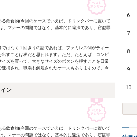
6
ある飲食物(今回のケースでいえば、ドリンクバーに置いて
のは、マナーの問題ではなく、基本的に違法であり、窃盗罪
7
けではなく１回きりの話であれば、ファミレス側がティー
8
を出すことは稀だと思われます。ただ、たとえば、コンビ
サイズを買って、大きなサイズのボタンを押すことを日常
で逮捕され、職場も解雇されたケースもありますので、今
9
10
ライン
ある飲食物(今回のケースでいえば、ドリンクバーに置いて
のは、マナーの問題ではなく、基本的に違法であり、窃盗罪