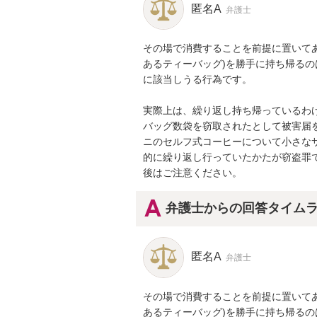
匿名A
弁護士
その場で消費することを前提に置いて
あるティーバッグ)を勝手に持ち帰る
に該当しうる行為です。

実際上は、繰り返し持ち帰っているわ
バッグ数袋を窃取されたとして被害届
ニのセルフ式コーヒーについて小さな
的に繰り返し行っていたかたが窃盗罪
後はご注意ください。
弁護士からの回答タイム
匿名A
弁護士
その場で消費することを前提に置いて
あるティーバッグ)を勝手に持ち帰る