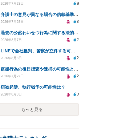
8
2026年7月29日
弁護士の意見が異なる場合の信頼基準について教えてください
3
2026年7月25日
過去の公然わいせつ行為に関する法的リスクについて。
2
2026年8月7日
LINEで会社批判、警察が立件する可能性は？
2
2026年8月3日
盗撮行為の後日捜査や逮捕の可能性と初動対応について
2
2026年7月27日
窃盗起訴、執行猶予の可能性は？
3
2026年8月3日
もっと見る