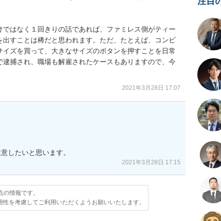
注目
けではなく１回きりの話であれば、ファミレス側がティー
を出すことは稀だと思われます。ただ、たとえば、コンビ
サイズを買って、大きなサイズのボタンを押すことを日常
で逮捕され、職場も解雇されたケースもありますので、今
2021年3月28日 17:07
注意したいと思います。
2021年3月28日 17:15
時点の情報です。
用性を考慮してご利用いただくようお願いいたします。