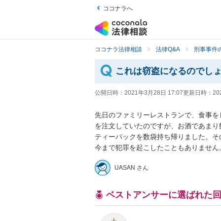
ココナラへ
ココナラ法律相談
法律Q&A
刑事事件の
これは窃盗になるのでし
公開日時：
2021年3月28日 17:07
更新日時：
20
先日のファミリーレストランで、食事を
を注文していたのですが、お酒であまり
ティーパックを数袋持ち帰りました。そ
今まで犯罪を起こしたこともありません
UASAN さん
ベストアンサーに選ばれた