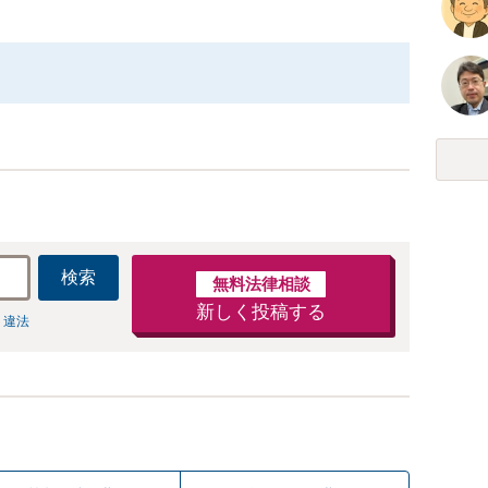
検索
無料法律相談
新しく投稿する
 違法