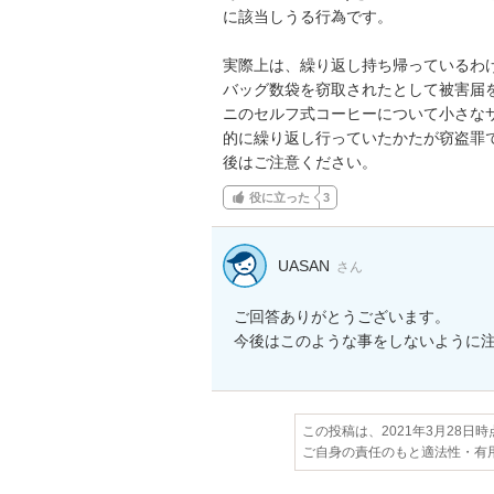
に該当しうる行為です。

実際上は、繰り返し持ち帰っているわ
バッグ数袋を窃取されたとして被害届
ニのセルフ式コーヒーについて小さな
的に繰り返し行っていたかたが窃盗罪
後はご注意ください。
役に立った
3
UASAN
さん
ご回答ありがとうございます。

今後はこのような事をしないように
この投稿は、2021年3月28日
ご自身の責任のもと適法性・有