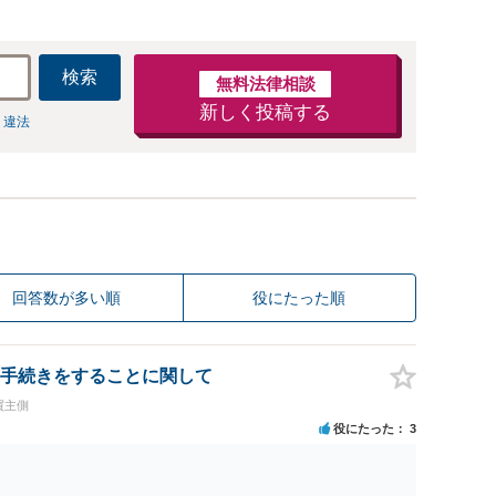
検索
無料法律相談
新しく投稿する
 違法
回答数が多い順
役にたった順
手続きをすることに関して
買主側
役にたった
3