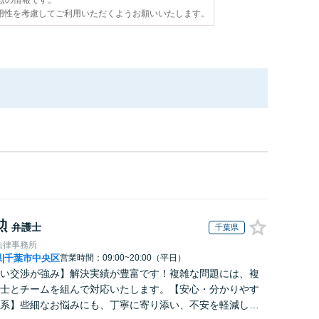
用性を考慮してご利用いただくようお願いいたします。
勲
弁護士
千葉県
法律事務所
県
千葉市中央区
営業時間：09:00~20:00（平日）
|
い交渉が強み】解決実績が豊富です！複雑な問題には、複
士とチームを組んで対応いたします。【安心・分かりやす
系】些細なお悩みにも、丁寧に寄り添い、不安を軽減しま