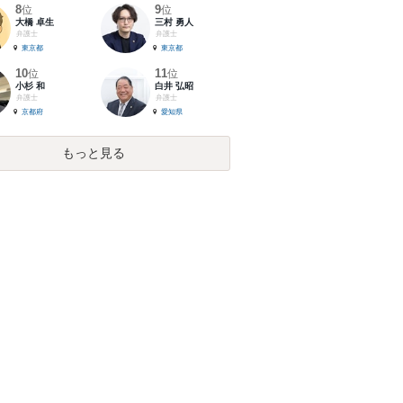
8
9
位
位
大橋 卓生
三村 勇人
弁護士
弁護士
東京都
東京都
10
11
位
位
小杉 和
白井 弘昭
弁護士
弁護士
京都府
愛知県
もっと見る