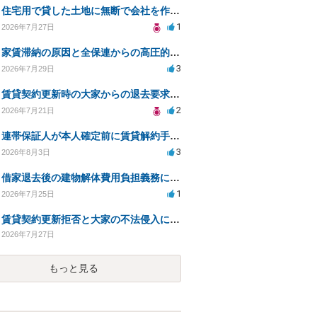
住宅用で貸した土地に無断で会社を作られた。
1
2026年7月27日
家賃滞納の原因と全保連からの高圧的対応への対策は？
3
2026年7月29日
賃貸契約更新時の大家からの退去要求への法的対応方法は？
2
2026年7月21日
連帯保証人が本人確定前に賃貸解約手続きをすることに関して
3
2026年8月3日
借家退去後の建物解体費用負担義務についての法的相談（補足説明修正）
1
2026年7月25日
賃貸契約更新拒否と大家の不法侵入についての法的対処方法は？
2026年7月27日
もっと見る