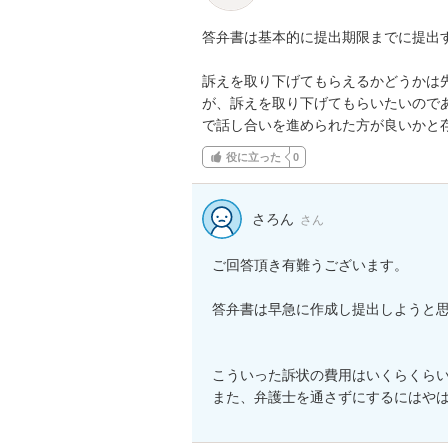
答弁書は基本的に提出期限までに提出す
訴えを取り下げてもらえるかどうかは
が、訴えを取り下げてもらいたいので
で話し合いを進められた方が良いかと
役に立った
0
さろん
さん
ご回答頂き有難うございます。

答弁書は早急に作成し提出しようと思
こういった訴状の費用はいくらくらい
また、弁護士を通さずにするにはや