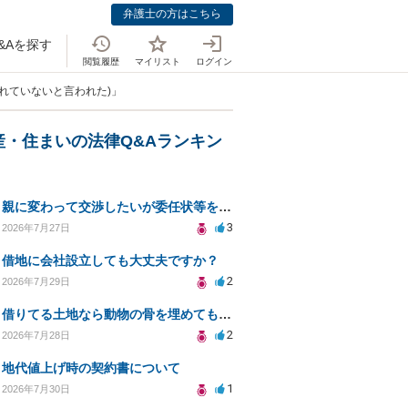
弁護士の方はこちら
&Aを探す
閲覧履歴
マイリスト
ログイン
れていないと言われた)」
産・住まいの法律Q&Aランキン
親に変わって交渉したいが委任状等を作って大丈夫ですか？
3
2026年7月27日
借地に会社設立しても大丈夫ですか？
2
2026年7月29日
借りてる土地なら動物の骨を埋めても大丈夫ですか？
2
2026年7月28日
地代値上げ時の契約書について
1
2026年7月30日