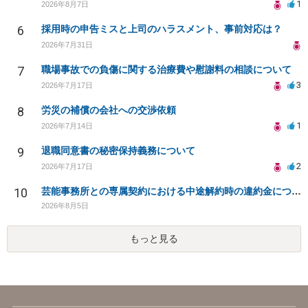
1
2026年8月7日
6
採用時の申告ミスと上司のハラスメント、事前対応は？
2026年7月31日
7
職場事故での負傷に関する治療費や慰謝料の相談について
3
2026年7月17日
8
労災の補償の会社への交渉依頼
1
2026年7月14日
9
退職同意書の秘密保持義務について
2
2026年7月17日
10
芸能事務所との専属契約における中途解約時の違約金について相談したいです
2026年8月5日
もっと見る