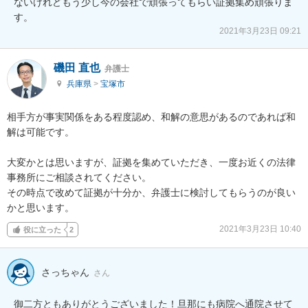
ないけれどもう少し今の会社で頑張ってもらい証拠集め頑張りま
す。
2021年3月23日 09:21
磯田 直也
弁護士
兵庫県
>
宝塚市
相手方が事実関係をある程度認め、和解の意思があるのであれば和
解は可能です。

大変かとは思いますが、証拠を集めていただき、一度お近くの法律
事務所にご相談されてください。

その時点で改めて証拠が十分か、弁護士に検討してもらうのが良い
かと思います。
2021年3月23日 10:40
役に立った
2
さっちゃん
さん
御二方ともありがとうございました！旦那にも病院へ通院させて