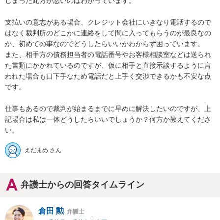
しまった此方が悪いのはわかっています。

支払いの意志がある場合、クレジット会社にいきなり電話するので
はなく裁判所のどこかに連絡をして間に入ってもらうのが最良なの
か、初めての事なのでどうしたらいいかわからず困っています。

また、相手方の債務担当者の電話番号やお客様相談室などは送られ
た書類にかかれているのですが、仮に相手と直接示談するように言
われた場合も口下手なため電話だと上手く交渉できるかも不安な点
です。

仕事もあるので裁判が始まるまでに早めに解決したいのですが、上
記場合は私は一体どうしたらいいでしょうか？何方か教えてくださ
い。
えだまめ さん
弁護士からの回答タイムライン
倉田 勲
弁護士