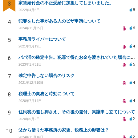
3
家賃給付金の不正受給に加担してしまいました。
8
2022年4月6日
4
犯罪をした事がある人のビザ申請について
6
2024年11月25日
5
事務所ライバーについて
4
2021年3月19日
6
パパ活の確定申告。犯罪で得たお金を渡されていた場合について相談させてください。
5
2023年1月31日
7
確定申告しない場合のリスク
4
2021年12月10日
8
税理士の責務と時効について
4
2020年7月14日
9
住民税の差し押さえ、その後の還付、異議申し立てについて
2
2020年5月2日
10
父から借りた事務所の家賃、税務上の影響は？
2
2024年11月16日