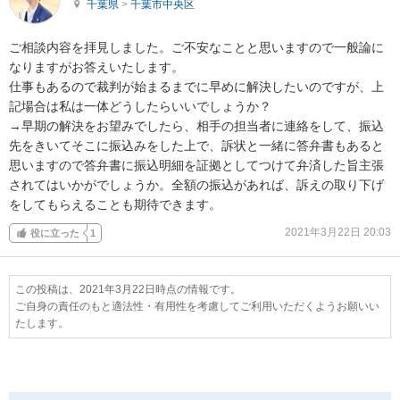
千葉県
>
千葉市中央区
ご相談内容を拝見しました。ご不安なことと思いますので一般論に
なりますがお答えいたします。

仕事もあるので裁判が始まるまでに早めに解決したいのですが、上
記場合は私は一体どうしたらいいでしょうか？

→早期の解決をお望みでしたら、相手の担当者に連絡をして、振込
先をきいてそこに振込みをした上で、訴状と一緒に答弁書もあると
思いますので答弁書に振込明細を証拠としてつけて弁済した旨主張
されてはいかがでしょうか。全額の振込があれば、訴えの取り下げ
をしてもらえることも期待できます。
2021年3月22日 20:03
役に立った
1
この投稿は、2021年3月22日時点の情報です。
ご自身の責任のもと適法性・有用性を考慮してご利用いただくようお願いい
たします。