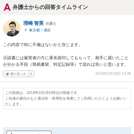
弁護士からの回答タイムライン
理崎 智英
弁護士
東京都
>
港区
この内容で特に不備はないかと存じます。

示談書には被害者の方に署名捺印してもらって、相手に届いたこと
が分かる手段（簡易書留、特定記録等）で送れば良いと思います。
2019年3月19日 12:36
役に立った
2
この投稿は、2019年3月19日時点の情報です。
ご自身の責任のもと適法性・有用性を考慮してご利用いただくようお願いい
たします。